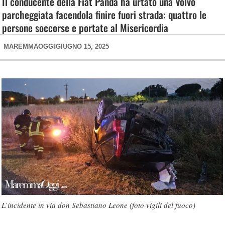
Il conducente della Fiat Panda ha urtato una Volvo
parcheggiata facendola finire fuori strada: quattro le
persone soccorse e portate al Misericordia
MAREMMAOGGI
GIUGNO 15, 2025
L’incidente in via don Sebastiano Leone (foto vigili del fuoco)