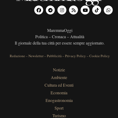
MaremmaOggi
Politica – Cronaca – Attualità
Il giornale della tua città per essere sempre aggiornato.
Redazione
–
Newsletter
–
Pubblicità
–
Privacy Policy
–
Cookie Policy
Notizie
Ambiente
Cultura ed Eventi
Economia
Enogastronomia
Sport
Turismo