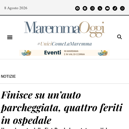
8 Agosto 2026
#
Unici
ComeLaMaremma
NOTIZIE
Finisce su un’auto
parcheggiata, quattro feriti
in ospedale