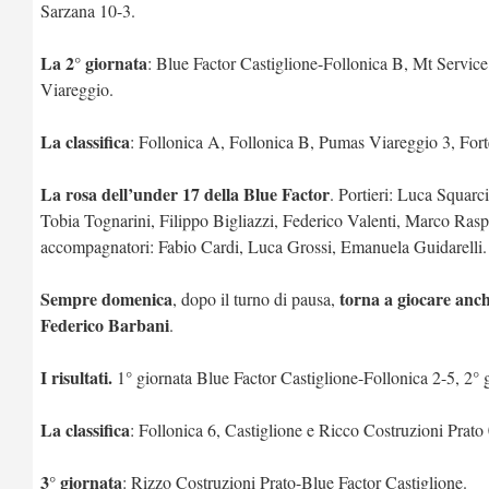
Sarzana 10-3.
La 2° giornata
: Blue Factor Castiglione-Follonica B, Mt Serv
Viareggio.
La classifica
: Follonica A, Follonica B, Pumas Viareggio 3, Fort
La rosa dell’under 17 della Blue Factor
. Portieri: Luca Squar
Tobia Tognarini, Filippo Bigliazzi, Federico Valenti, Marco Rasp
accompagnatori: Fabio Cardi, Luca Grossi, Emanuela Guidarelli.
Sempre domenica
torna a giocare anch
, dopo il turno di pausa,
Federico Barbani
.
I risultati.
1° giornata Blue Factor Castiglione-Follonica 2-5, 2° 
La classifica
: Follonica 6, Castiglione e Ricco Costruzioni Prato 
3° giornata
: Rizzo Costruzioni Prato-Blue Factor Castiglione.