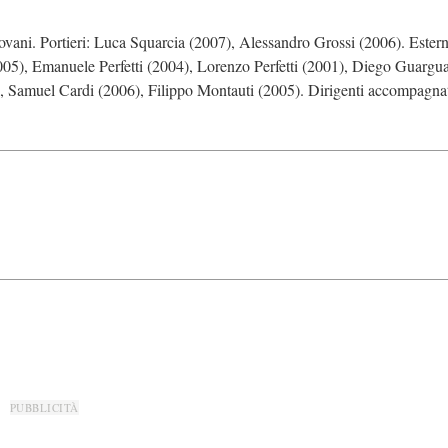
vani. Portieri: Luca Squarcia (2007), Alessandro Grossi (2006). Estern
5), Emanuele Perfetti (2004), Lorenzo Perfetti (2001), Diego Guargua
, Samuel Cardi (2006), Filippo Montauti (2005). Dirigenti accompagnat
PUBBLICITÀ