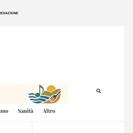
REDAZIONE
smo
Sanità
Altro