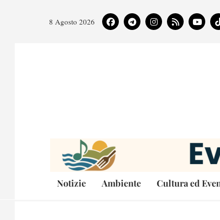
8 Agosto 2026
Notizie
Ambiente
Cultura ed Even