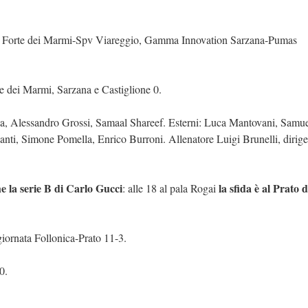
ice Forte dei Marmi-Spv Viareggio, Gamma Innovation Sarzana-Pumas
e dei Marmi, Sarzana e Castiglione 0.
cia, Alessandro Grossi, Samaal Shareef. Esterni: Luca Mantovani, Samue
anti, Simone Pomella, Enrico Burroni. Allenatore Luigi Brunelli, dirige
e la serie B di Carlo Gucci
la sfida è al Prato 
: alle 18 al pala Rogai
giornata Follonica-Prato 11-3.
0.