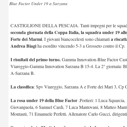
Blue Factor Under 19 a Sarzana
CASTIGLIONE DELLA PESCAIA. Tanti impegni per le squadr
seconda giornata della Coppa Italia,
la squadra under 19 all
Forte dei Marmi
a riscat
. I giovani biancocelesti sono chiamati
Andrea Biagi
ha esordito vincendo 5-3 a Grosseto contro il Cp.
I risultati del primo turno.
Gamma Innovation-Blue Factor Casti
Viareggio-Gamma Innovation Sarzana B 15-4. La 2° giornata: Bl
A-Sarzana B.
La classifica
: Spv Viareggio, Sarzana A e Forte dei Mari 3, Cp G
La rosa under 19 della Blue Factor
.Portieri: 1 Luca Squarcia,
Giovanpaola, 6 Samuel Cardi, 7 Luca Mantovani, 8 Matteo Manto
Montauti, 71 Emanuele Perfetti. Allenatore Carlo Gucci, dirigent