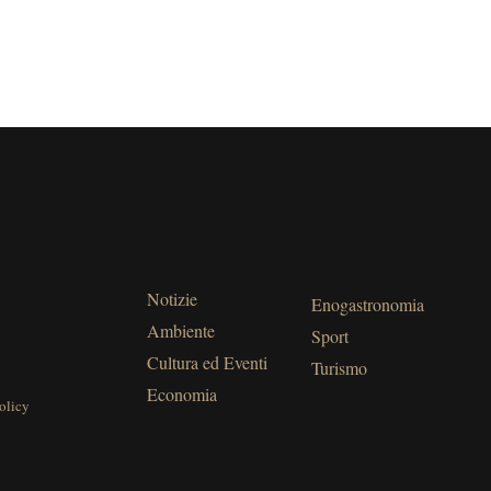
Notizie
Enogastronomia
Ambiente
Sport
Cultura ed Eventi
Turismo
Economia
olicy