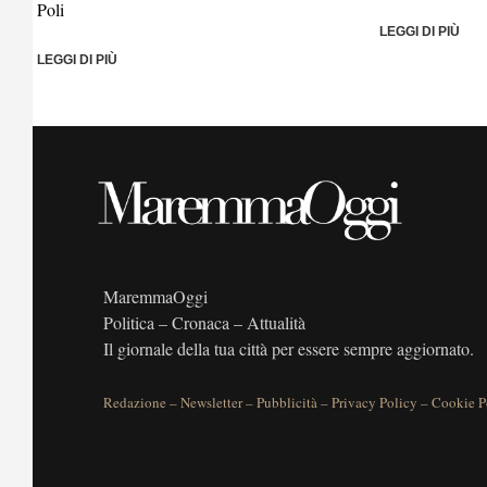
Poli
LEGGI DI PIÙ
LEGGI DI PIÙ
MaremmaOggi
Politica – Cronaca – Attualità
Il giornale della tua città per essere sempre aggiornato.
Redazione
–
Newsletter
–
Pubblicità
–
Privacy Policy
–
Cookie P