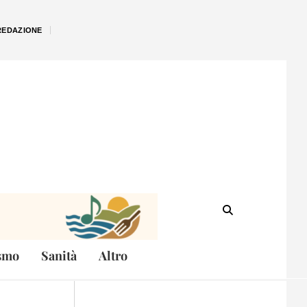
REDAZIONE
smo
Sanità
Altro