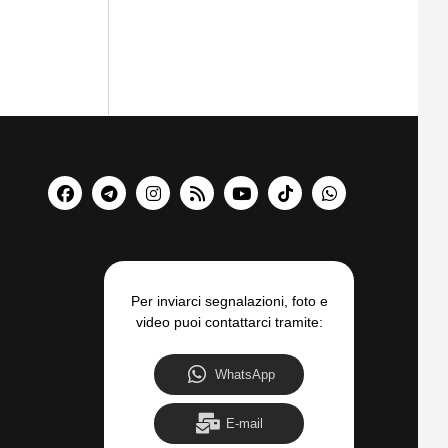
Per inviarci segnalazioni, foto e
video puoi contattarci tramite:
WhatsApp
E-mail