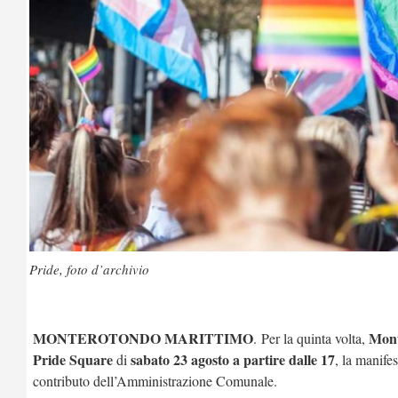
Pride, foto d’archivio
MONTEROTONDO MARITTIMO
Mont
. Per la quinta volta,
Pride Square
sabato 23 agosto a partire dalle 17
di
, la manife
contributo dell’Amministrazione Comunale.