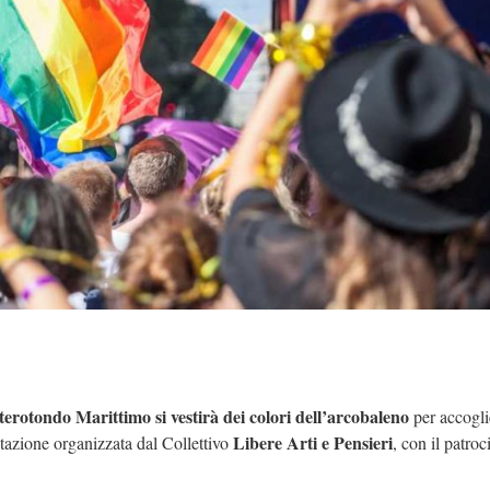
erotondo Marittimo si vestirà dei colori dell’arcobaleno
per accoglie
Libere Arti e Pensieri
stazione organizzata dal Collettivo
, con il patroci