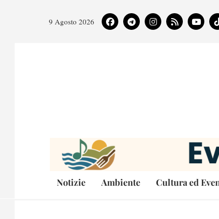
9 Agosto 2026
Notizie
Ambiente
Cultura ed Even