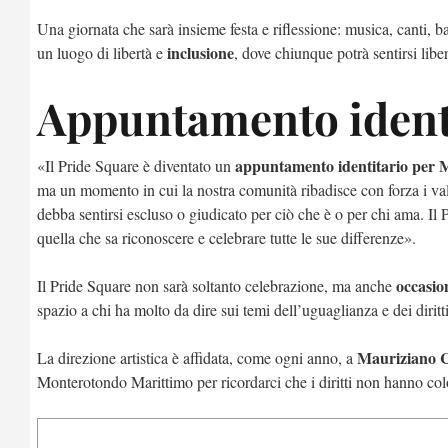
Una giornata che sarà insieme festa e riflessione: musica, canti, ba
inclusione
un luogo di libertà e
, dove chiunque potrà sentirsi libe
Appuntamento ident
appuntamento identitario per
«Il Pride Square è diventato un
ma un momento in cui la nostra comunità ribadisce con forza i val
debba sentirsi escluso o giudicato per ciò che è o per chi ama. Il 
quella che sa riconoscere e celebrare tutte le sue differenze».
occasio
Il Pride Square non sarà soltanto celebrazione, ma anche
spazio a chi ha molto da dire sui temi dell’uguaglianza e dei diritti
Mauriziano 
La direzione artistica è affidata, come ogni anno, a
Monterotondo Marittimo per ricordarci che i diritti non hanno col