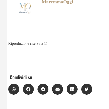
MaremmaOggi
Riproduzione riservata ©
Condividi su