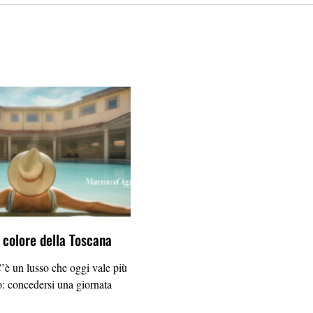
l colore della Toscana
un lusso che oggi vale più
o: concedersi una giornata