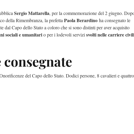
Sergio Mattarella
pubblica
, per la commemorazione del 2 giugno. Dopo
Paola Berardino
rco della Rimembranza, la prefetta
ha consegnato le
 dal Capo dello Stato a coloro che si sono distinti per aver acquisito
ini sociali e umanitari
svolti nelle carriere civil
o per i lodevoli servizi
e consegnate
Onorificenze del Capo dello Stato. Dodici persone, 8 cavalieri e quattro