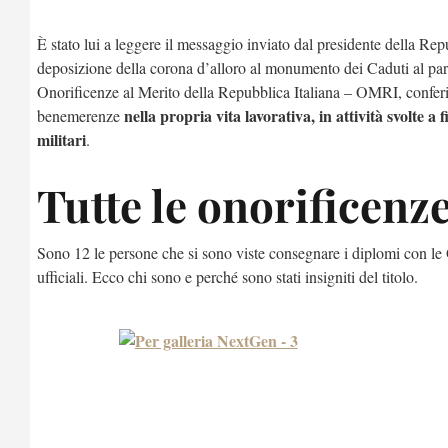
È stato lui a leggere il messaggio inviato dal presidente della Re
deposizione della corona d’alloro al monumento dei Caduti al pa
Onorificenze al Merito della Repubblica Italiana – OMRI, conferite
nella propria vita lavorativa, in attività svolte a f
benemerenze
militari
.
Tutte le onorificenz
Sono 12 le persone che si sono viste consegnare i diplomi con le 
ufficiali. Ecco chi sono e perché sono stati insigniti del titolo.