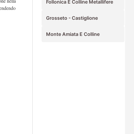
one nella
Follonica E Colline Metallifere
prendendo
Grosseto - Castiglione
Monte Amiata E Colline