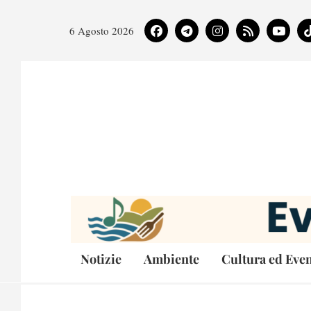
6 Agosto 2026
Notizie
Ambiente
Cultura ed Even