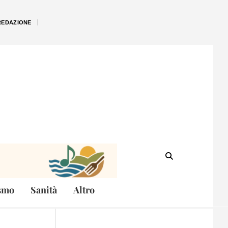
REDAZIONE
smo
Sanità
Altro