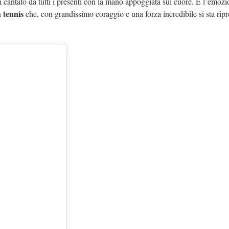
 cantato da tutti i presenti con la mano appoggiata sul cuore. E l’emozi
 tennis
che, con grandissimo coraggio e una forza incredibile si sta ri