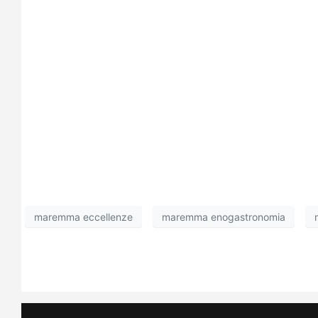
maremma eccellenze
maremma enogastronomia