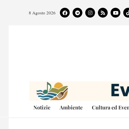
8 Agosto 2026
Notizie
Ambiente
Cultura ed Even