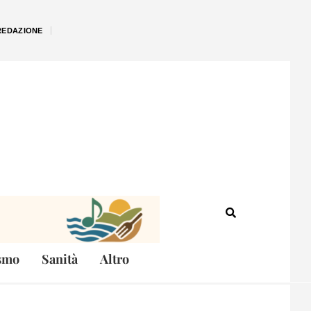
REDAZIONE
smo
Sanità
Altro