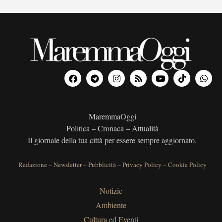
MaremmaOggi
Politica – Cronaca – Attualità
Il giornale della tua città per essere sempre aggiornato.
Redazione
–
Newsletter
–
Pubblicità
–
Privacy Policy
–
Cookie Policy
Notizie
Ambiente
Cultura ed Eventi