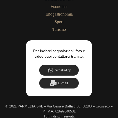
Economia
Enogastronomia
Sport
Turismo
Per inviarci segnalazioni, foto e
video puoi contattarci tramite:
WhatsApp
E-mail
©
2021 PARMEDIA SRL – Via Cesare Battisti 85, 58100 – Grosseto –
P.I.V.A. 01697040531
Tutti i diritti riservati.