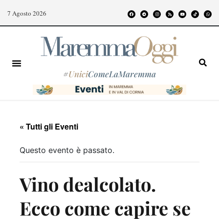
7 Agosto 2026
#
Unici
ComeLaMaremma
« Tutti gli Eventi
Questo evento è passato.
Vino dealcolato.
Ecco come capire se