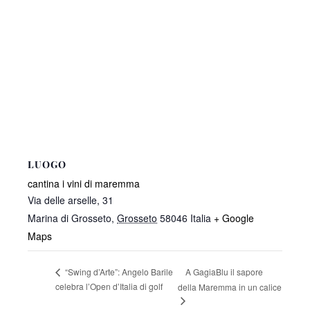
LUOGO
cantina i vini di maremma
Via delle arselle, 31
Marina di Grosseto
,
Grosseto
58046
Italia
+ Google
Maps
A GagiaBlu il sapore
“Swing d’Arte”: Angelo Barile
celebra l’Open d’Italia di golf
della Maremma in un calice