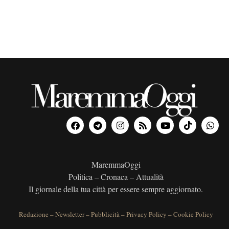
MaremmaOggi
Politica – Cronaca – Attualità
Il giornale della tua città per essere sempre aggiornato.
Redazione
–
Newsletter
–
Pubblicità
–
Privacy Policy
–
Cookie Policy