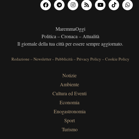
MaremmaOggi
Politica – Cronaca – Attualità
Il giornale della tua città per essere sempre aggiornato.
Redazione
–
Newsletter
–
Pubblicità
–
Privacy Policy
–
Cookie Policy
Notizie
Ambiente
Cultura ed Eventi
Economia
Enogastronomia
Sport
Turismo