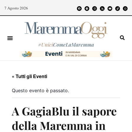
7 Agosto 2026
#
Unici
ComeLaMaremma
« Tutti gli Eventi
Questo evento è passato.
A GagiaBlu il sapore
della Maremma in