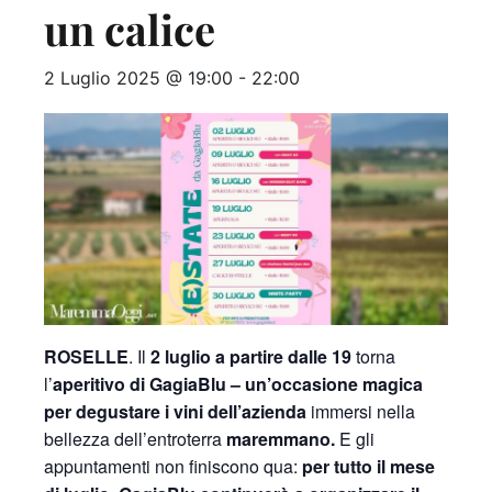
un calice
2 Luglio 2025 @ 19:00
-
22:00
ROSELLE
. Il
2 luglio a partire dalle 19
torna
l’
aperitivo di GagiaBlu – un’occasione magica
per degustare i vini dell’azienda
immersi nella
bellezza dell’entroterra
maremmano.
E gli
appuntamenti non finiscono qua:
per tutto il mese