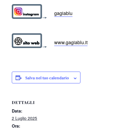
gagiablu
www.gagiablu.it
Salva nel tuo calendario
DETTAGLI
Data:
2 Luglio 2025
Ora: