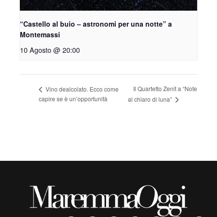
“Castello al buio – astronomi per una notte” a
Montemassi
10 Agosto @ 20:00
Il Quartetto Zenit a “Note
Vino dealcolato. Ecco come
capire se è un’opportunità
al chiaro di luna”