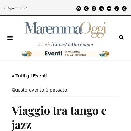
6 Agosto 2026
#
Unici
ComeLaMaremma
« Tutti gli Eventi
Questo evento è passato.
Viaggio tra tango e
jazz