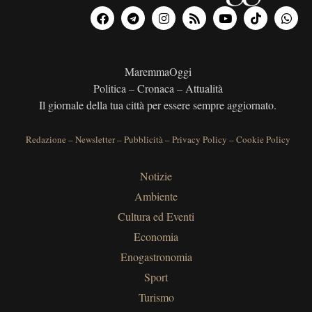
MaremmaOggi
Politica – Cronaca – Attualità
Il giornale della tua città per essere sempre aggiornato.
Redazione
–
Newsletter
–
Pubblicità
–
Privacy Policy
–
Cookie Policy
Notizie
Ambiente
Cultura ed Eventi
Economia
Enogastronomia
Sport
Turismo