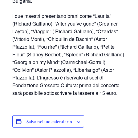
Bulgaria.
I due maestri presentano brani come “Laurita”
(Richard Galliano), “After you’ve gone” (Creamer
Layton), “Viaggio” ( Richard Galliano), “Czardas”
(Vittorio Monti), “Chiquilin de Bachin” (Astor
Piazzolla), “Fou rire” (Richard Galliano), “Petite
Fleur” (Sidney Bechet), “Spleen” (Richard Galliano),
“Georgia on my Mind” (Carmichael-Gorrell),
“Oblivion” (Astor Piazzolla), “Libertango” (Astor
Piazzolla). L’ingresso è riservato ai soci di
Fondazione Grosseto Cultura: prima del concerto
sarà possibile sottoscrivere la tessera a 15 euro.
Salva nel tuo calendario