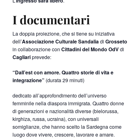
L’
ingresso sarà libero
.
I documentari
La doppia proiezione, che si tiene su iniziativa
dell’
Associazione Culturale Sandalia
di
Grosseto
in collaborazione con
Cittadini del Mondo OdV
di
Cagliari
prevede:
“Dall’est con amore. Quattro storie di vita e
integrazione”
(durata 29 minuti)
dedicato all’approfondimento dell’universo
femminile nella diaspora immigrata. Quattro donne
di generazioni e nazionalità diverse (bielorussa,
kirghiza, russa, ucraina), con universali
somiglianze, che hanno scelto la Sardegna come
luogo dove vivere, crescere, lavorare e amare.