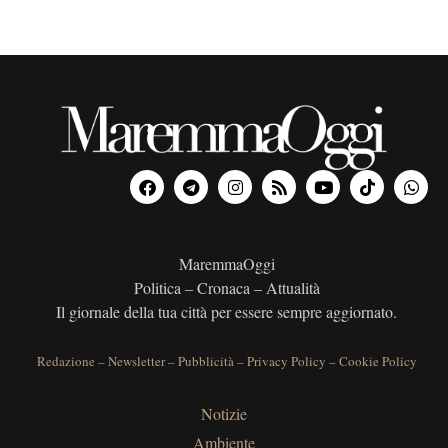
MaremmaOggi
Politica – Cronaca – Attualità
Il giornale della tua città per essere sempre aggiornato.
Redazione
–
Newsletter
–
Pubblicità
–
Privacy Policy
–
Cookie Policy
Notizie
Ambiente