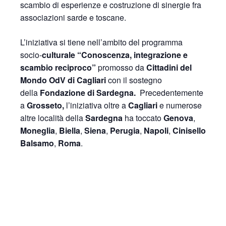
scambio di esperienze e costruzione di sinergie fra
associazioni sarde e toscane.
L’iniziativa si tiene nell’ambito del programma
socio-
culturale “Conoscenza, integrazione e
scambio reciproco”
promosso da
Cittadini del
Mondo OdV di Cagliari
con il sostegno
della
Fondazione di Sardegna.
Precedentemente
a
Grosseto,
l’iniziativa oltre a
Cagliari
e numerose
altre località della
Sardegna
ha toccato
Genova
,
Moneglia
,
Biella
,
Siena
,
Perugia
,
Napoli
,
Cinisello
Balsamo
,
Roma
.