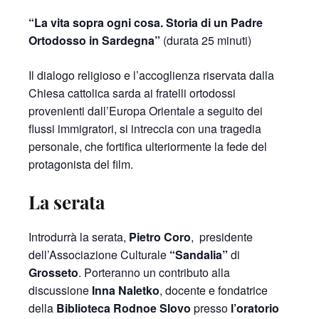
“La vita sopra ogni cosa. Storia di un Padre
Ortodosso in Sardegna”
(durata 25 minuti)
Il dialogo religioso e l’accoglienza riservata dalla
Chiesa cattolica sarda ai fratelli ortodossi
provenienti dall’Europa Orientale a seguito dei
flussi immigratori, si intreccia con una tragedia
personale, che fortifica ulteriormente la fede del
protagonista del film.
La serata
Introdurrà la serata,
Pietro Coro
, presidente
dell’Associazione Culturale
“Sandalia”
di
Grosseto
. Porteranno un contributo alla
discussione
Inna Naletko
, docente e fondatrice
della
Biblioteca Rodnoe Slovo
presso
l’oratorio