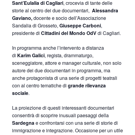
Sant’Eulalia di Cagliari
, crocevia di tante delle
storie al centro dei due documentari,
Alessandra
Gaviano,
docente e socio dell’Associazione
Sandalia di Grosseto,
Giuseppe Carboni
,
presidente di
Cittadini del Mondo OdV
di Cagliari.
In programma anche l’intervento a distanza
di
Karim Galici
, regista, drammaturgo,
sceneggiatore, attore e manager culturale, non solo
autore dei due documentari in programma, ma
anche protagonista di una serie di progetti teatrali
con al centro tematiche di
grande rilevanza
sociale
.
La proiezione di questi interessanti documentari
consentirà di scoprire inusuali paesaggi della
Sardegna
e confrontarsi con una serie di storie di
immigrazione e integrazione. Occasione per un utile