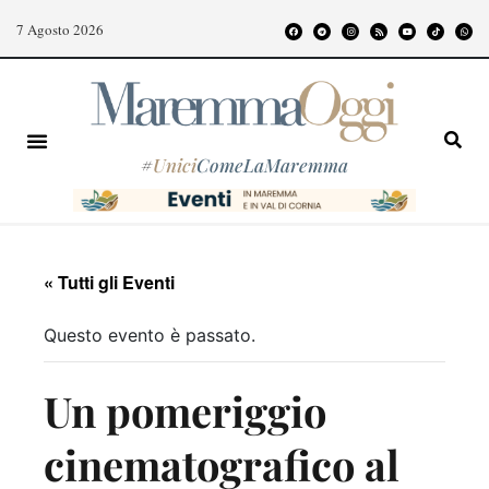
7 Agosto 2026
#
Unici
ComeLaMaremma
« Tutti gli Eventi
Questo evento è passato.
Un pomeriggio
cinematografico al