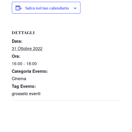
Salva nel tuo calendario
DETTAGLI
Data:
31 Ottobre 2022
Ora:
16:00 - 18:00
Categoria Evento:
Cinema
Tag Evento:
grosseto eventi