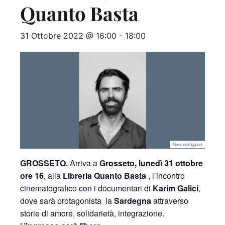
Quanto Basta
31 Ottobre 2022 @ 16:00
-
18:00
GROSSETO.
Arriva a
Grosseto, lunedì 31 ottobre
ore 16
, alla
Libreria Quanto Basta
, l’incontro
cinematografico con i documentari di
Karim Galici
,
dove sarà protagonista la
Sardegna
attraverso
storie di amore, solidarietà, integrazione.