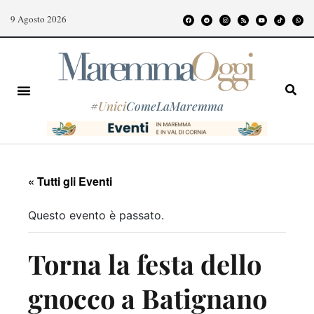
9 Agosto 2026
#
Unici
ComeLaMaremma
« Tutti gli Eventi
Questo evento è passato.
Torna la festa dello
gnocco a Batignano