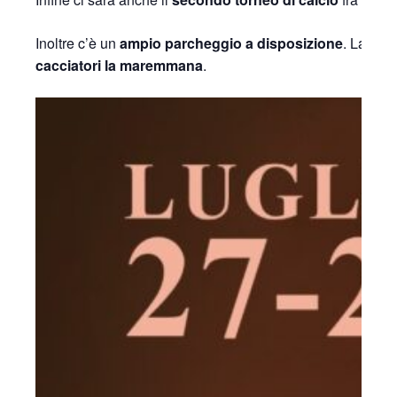
Inoltre c’è un
ampio parcheggio a disposizione
. La fes
cacciatori la maremmana
.