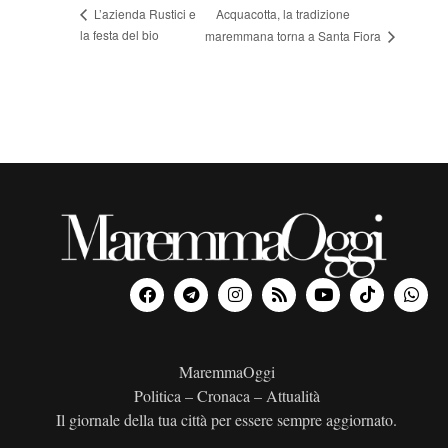
Acquacotta, la tradizione
L’azienda Rustici e
la festa del bio
maremmana torna a Santa Fiora
MaremmaOggi
Politica – Cronaca – Attualità
Il giornale della tua città per essere sempre aggiornato.