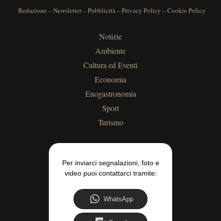
Redazione
–
Newsletter
–
Pubblicità
–
Privacy Policy
–
Cookie Policy
Notizie
Ambiente
Cultura ed Eventi
Economia
Enogastronomia
Sport
Turismo
Per inviarci segnalazioni, foto e
video puoi contattarci tramite:
WhatsApp