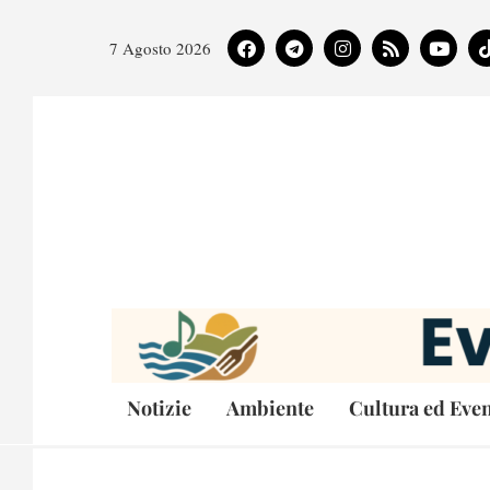
7 Agosto 2026
Notizie
Ambiente
Cultura ed Even