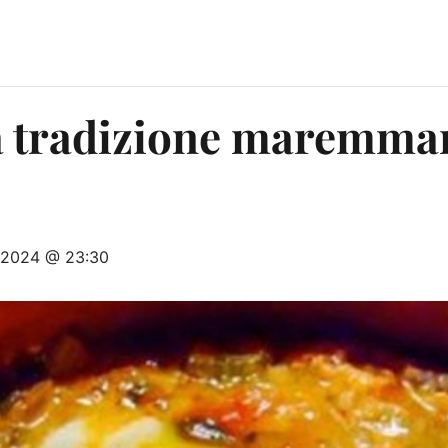
a tradizione maremma
 2024 @ 23:30