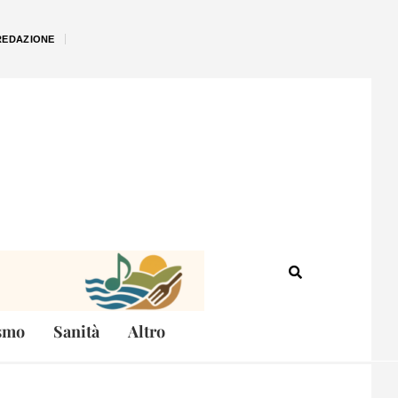
REDAZIONE
smo
Sanità
Altro