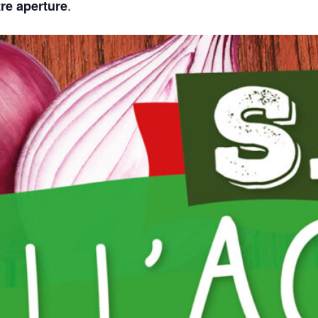
.
re aperture