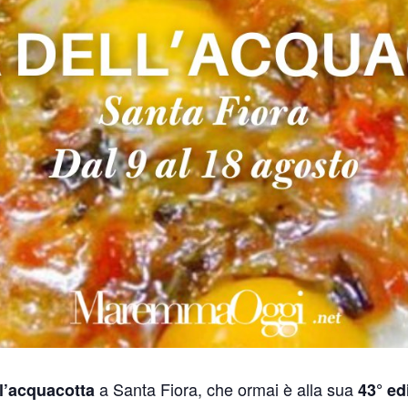
a Santa Fiora, che ormai è alla sua
l’acquacotta
43° ed