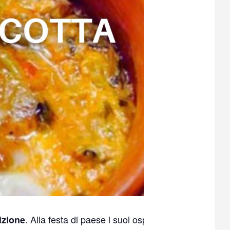
. Alla festa di paese i suoi ospiti troveranno tutt
izione