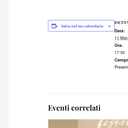
DETT
Salva nel tuo calendario
Data:
11 Mar
Ora:
17:30
Catego
Present
Eventi correlati