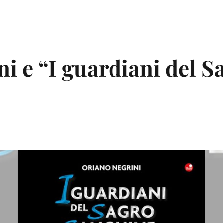
i e “I guardiani del S