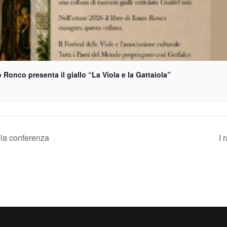
 Ronco presenta il giallo “La Viola e la Gattaiola”
: la conferenza
I 