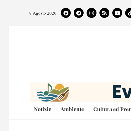
8 Agosto 2026
Notizie
Ambiente
Cultura ed Even