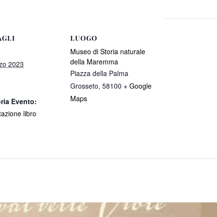
AGLI
LUOGO
Museo di Storia naturale
della Maremma
zo 2023
Piazza della Palma
Grosseto
,
58100
+ Google
Maps
ria Evento:
azione libro