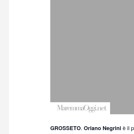
.
è il 
GROSSETO
Oriano Negrini