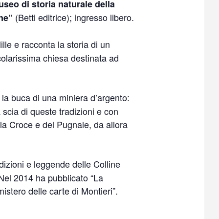
seo di storia naturale della
(Betti editrice); ingresso libero.
ne”
ille e racconta la storia di un
icolarissima chiesa destinata ad
o la buca di una miniera d’argento:
a scia di queste tradizioni e con
lla Croce e del Pugnale, da allora
adizioni e leggende delle Colline
. Nel 2014 ha pubblicato “La
mistero delle carte di Montieri”.