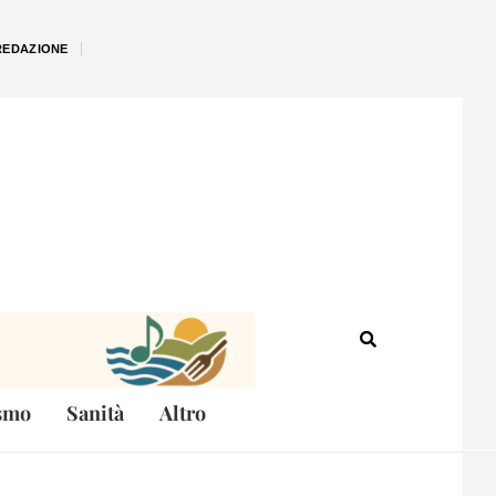
REDAZIONE
smo
Sanità
Altro