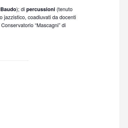
); di
(tenuto
 Baudo
percussioni
io jazzistico, coadiuvati da docenti
l Conservatorio “Mascagni” di