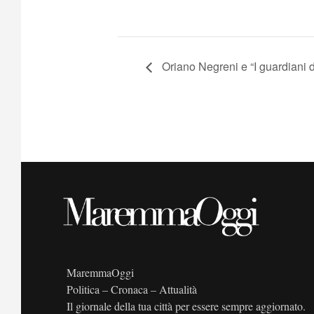
Oriano Negreni e “I guardiani
MaremmaOggi
Politica – Cronaca – Attualità
Il giornale della tua città per essere sempre aggiornato.