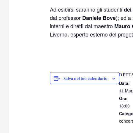
Ad esibirsi saranno gli studenti
dei
dal professor
); ed a
Daniele Bove
interni e diretti dal maestro
Mauro 
Livorno, esperto esterno del proget
DETT
Salva nel tuo calendario
Data:
11 Mar
Ora:
18:00
Catego
concer