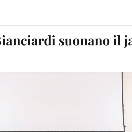
Bianciardi suonano il j