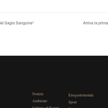
 del Sagro Sanguine”
Arriva la prima
Notizie
Enogastronomia
Ambiente
Sport
Cultura ed Eventi