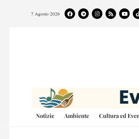
7 Agosto 2026
Notizie
Ambiente
Cultura ed Even