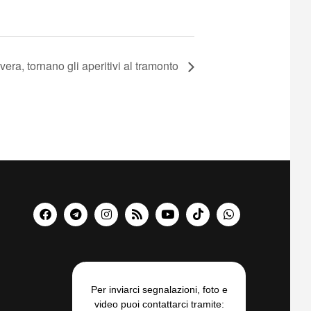
vera, tornano gli aperitivi al tramonto
Per inviarci segnalazioni, foto e
video puoi contattarci tramite: