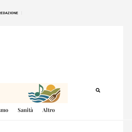
REDAZIONE
smo
Sanità
Altro