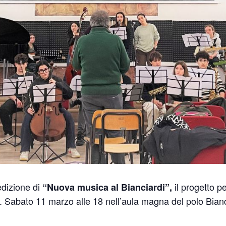
edizione di
il progetto p
“Nuova musica al Bianciardi”,
e. Sabato 11 marzo alle 18 nell’aula magna del polo Bianc