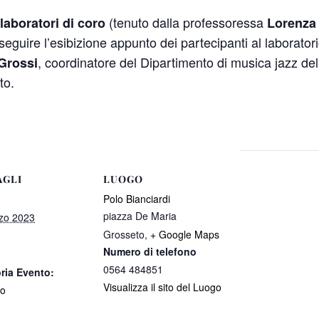
(tenuto dalla professoressa
 laboratori di coro
Lorenza
 seguire l’esibizione appunto dei partecipanti al laborator
, coordinatore del Dipartimento di musica jazz de
Grossi
to.
AGLI
LUOGO
Polo Bianciardi
piazza De Maria
zo 2023
Grosseto
,
+ Google Maps
Numero di telefono
0564 484851
ria Evento:
Visualizza il sito del Luogo
to