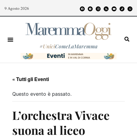
9 Agosto 2026
#
Unici
ComeLaMaremma
« Tutti gli Eventi
Questo evento è passato.
L’orchestra Vivace
suona al liceo