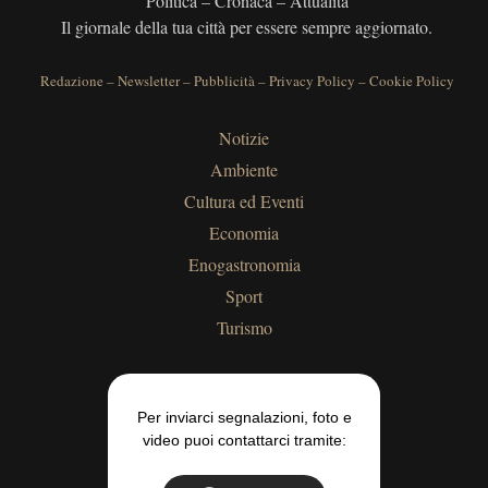
Politica – Cronaca – Attualità
Il giornale della tua città per essere sempre aggiornato.
Redazione
–
Newsletter
–
Pubblicità
–
Privacy Policy
–
Cookie Policy
Notizie
Ambiente
Cultura ed Eventi
Economia
Enogastronomia
Sport
Turismo
Per inviarci segnalazioni, foto e
video puoi contattarci tramite: