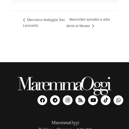
Mammiferi selvatici e altre
Manciano festeggia San
Leonardo
storie al Museo
MaremmaOggi