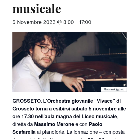
musicale
5 Novembre 2022 @ 8:00
-
17:00
GROSSETO
. L
’Orchestra giovanile “Vivace” di
Grosseto torna a esibirsi sabato 5 novembre alle
ore 17.30 nell’aula magna del Liceo musicale
,
diretta da
Massimo Merone
e con
Paolo
Scafarella
al pianoforte. La formazione – composta