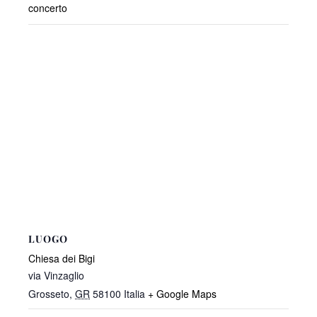
concerto
LUOGO
Chiesa dei Bigi
via Vinzaglio
Grosseto
,
GR
58100
Italia
+ Google Maps