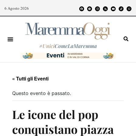
6 Agosto 2026
#
Unici
ComeLaMaremma
« Tutti gli Eventi
Questo evento è passato.
Le icone del pop
conquistano piazza