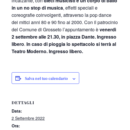
incalzante, con
dieci musicisti e un corpo di ballo
in un no stop di musica
, effetti speciali e
coreografie coinvolgenti, attraverso la pop dance
dei mitici anni 80 e 90 fino ai 2000. Con il patrocinio
del Comune di Grosseto l’appuntamento è
venerdì
2 settembre alle 21.30, in piazza Dante. Ingresso
libero
.
In caso di pioggia lo spettacolo si terrà al
Teatro Moderno. Ingresso libero.
Salva nel tuo calendario
DETTAGLI
Data:
2 Settembre 2022
Ora: