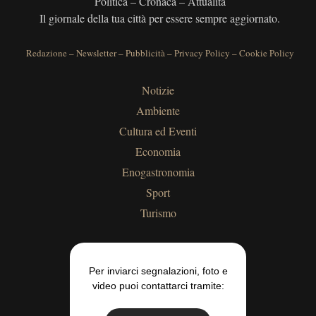
Politica – Cronaca – Attualità
Il giornale della tua città per essere sempre aggiornato.
Redazione
–
Newsletter
–
Pubblicità
–
Privacy Policy
–
Cookie Policy
Notizie
Ambiente
Cultura ed Eventi
Economia
Enogastronomia
Sport
Turismo
Per inviarci segnalazioni, foto e
video puoi contattarci tramite: