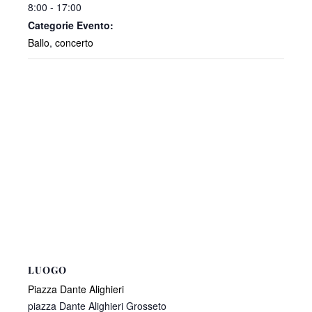
8:00 - 17:00
Categorie Evento:
Ballo
,
concerto
LUOGO
Piazza Dante Alighieri
piazza Dante Alighieri Grosseto