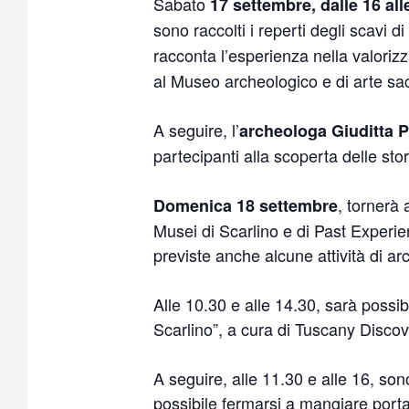
Sabato
17 settembre, dalle 16 all
sono raccolti i reperti degli scavi d
racconta l’esperienza nella valorizz
al Museo archeologico e di arte s
A seguire, l’
archeologa Giuditta P
partecipanti alla scoperta delle sto
, tornerà 
Domenica 18 settembre
Musei di Scarlino e di Past Experien
previste anche alcune attività di 
Alle 10.30 e alle 14.30, sarà possibi
Scarlino”, a cura di Tuscany Discov
A seguire, alle 11.30 e alle 16, son
possibile fermarsi a mangiare porta