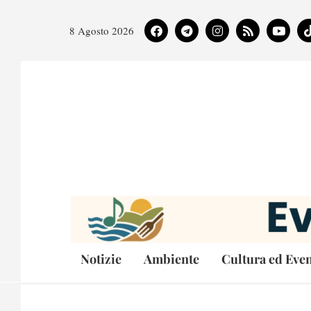
8 Agosto 2026
Notizie
Ambiente
Cultura ed Even