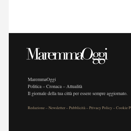
MaremmaOggi
Politica – Cronaca – Attualità
Il giornale della tua città per essere sempre aggiornato.
Redazione
–
Newsletter
–
Pubblicità
–
Privacy Policy
–
Cookie P