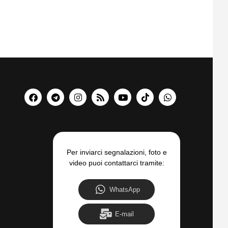
Per inviarci segnalazioni, foto e
video puoi contattarci tramite:
WhatsApp
E-mail