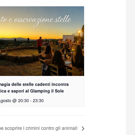
agia delle stelle cadenti incontra
ca e sapori al Glamping il Sole
Agosto @ 20:30
-
23:30
 scoprire i crimini contro gli animali