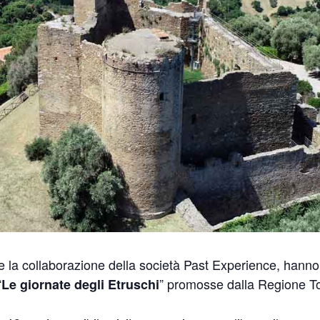
 e la collaborazione della società Past Experience, han
“
” promosse dalla Regione T
Le giornate degli Etruschi