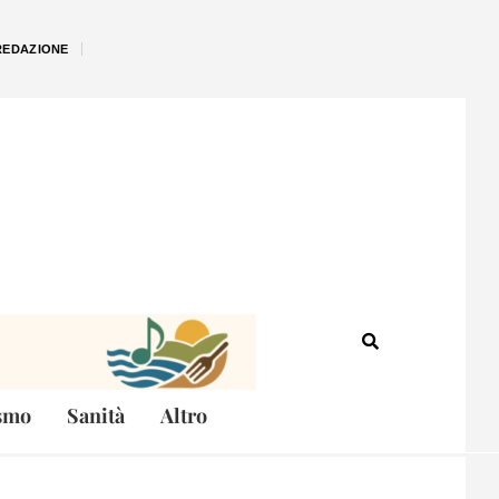
REDAZIONE
smo
Sanità
Altro