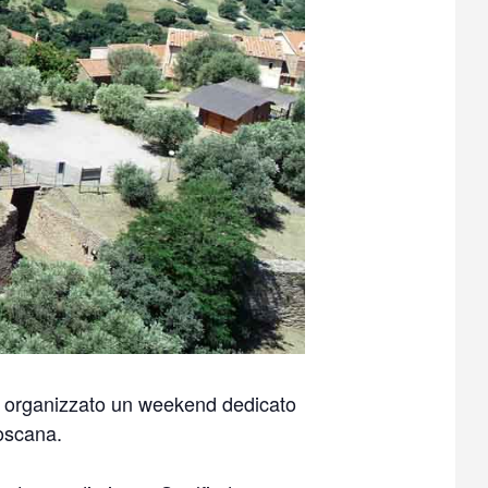
no organizzato un weekend dedicato
oscana.