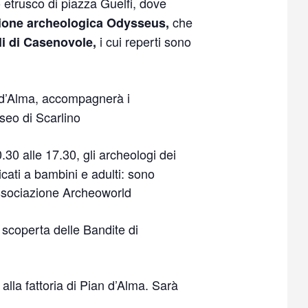
o etrusco di piazza Guelfi, dove
che
ione archeologica Odysseus,
i cui reperti sono
i di Casenovole,
an d’Alma, accompagnerà i
useo di Scarlino
.30 alle 17.30, gli archeologi dei
icati a bambini e adulti: sono
associazione Archeoworld
a scoperta delle Bandite di
alla fattoria di Pian d’Alma. Sarà