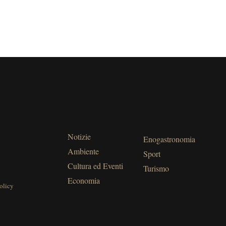
Notizie
Enogastronomia
Ambiente
Sport
Cultura ed Eventi
Turismo
Economia
olicy