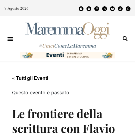
7 Agosto 2026
#
Unici
ComeLaMaremma
« Tutti gli Eventi
Questo evento è passato.
Le frontiere della
scrittura con Flavio