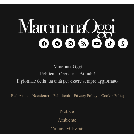
MaremmaOggi
Politica – Cronaca – Attualità
Il giornale della tua città per essere sempre aggiornato.
Redazione
–
Newsletter
–
Pubblicità
–
Privacy Policy
–
Cookie Policy
Notizie
Ambiente
Cultura ed Eventi