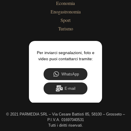
Economia
Enogastronomia
Sport
Turismo
Per inviarci segnalazioni, foto e
video puoi contattarci tramite:
WhatsApp
E-mail
©
2021 PARMEDIA SRL – Via Cesare Battisti 85, 58100 – Grosseto –
P.I.V.A. 01697040531
Tutti i diritti riservati.