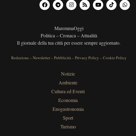
MaremmaOggi
Politica – Cronaca – Attualità
Il giornale della tua città per essere sempre aggiornato.
Redazione
–
Newsletter
–
Pubblicità
–
Privacy Policy
–
Cookie Policy
Notizie
Ambiente
Cultura ed Eventi
Economia
Enogastronomia
Sport
Turismo