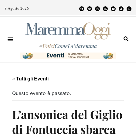
8 Agosto 2026
#
Unici
ComeLaMaremma
« Tutti gli Eventi
Questo evento è passato.
L’ansonica del Giglio
di Fontuccia sbarca