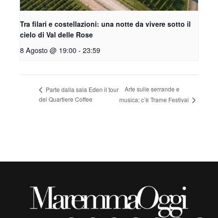
Tra filari e costellazioni: una notte da vivere sotto il
cielo di Val delle Rose
8 Agosto @ 19:00
-
23:59
Arte sulle serrande e
Parte dalla sala Eden il tour
dei Quartiere Coffee
musica: c’è Trame Festival