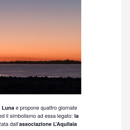
e propone quattro giornate
a Luna
d il simbolismo ad essa legato:
la
ata dall’
associazione L’Aquilaia