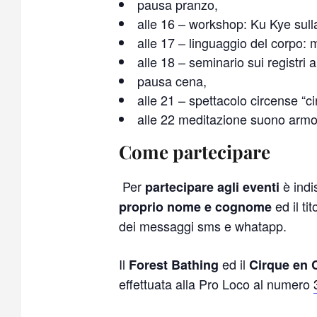
pausa pranzo,
alle 16 – workshop: Ku Kye sulla
alle 17 – linguaggio del corpo:
alle 18 – seminario sui registri a
pausa cena,
alle 21 – spettacolo circense “ci
alle 22 meditazione suono armo
Come partecipare
Per
è indi
partecipare agli eventi
ed il ti
proprio nome e cognome
dei messaggi sms e whatapp.
Il
ed il
Forest Bathing
Cirque en C
effettuata alla Pro Loco al numero