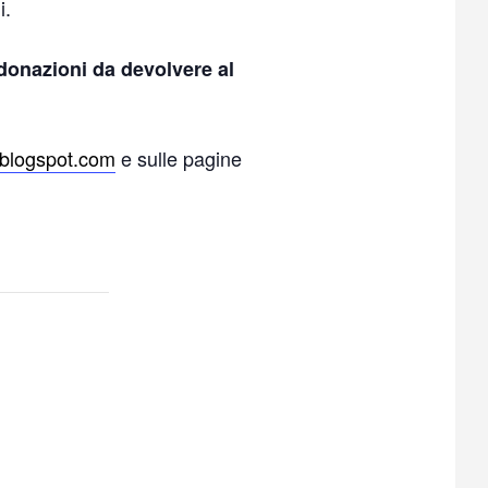
i.
onazioni da devolvere al
.blogspot.com
e sulle pagine