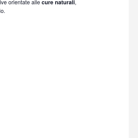
ive orientate alle
,
cure naturali
egio.