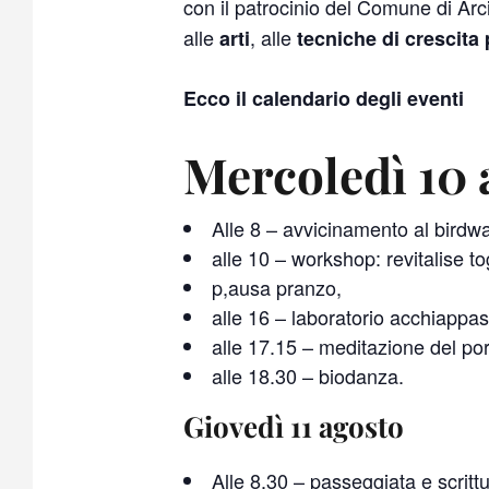
con il patrocinio del Comune di Arcid
alle
, alle
arti
tecniche di crescita
Ecco il calendario degli eventi
Mercoledì 10 
Alle 8 – avvicinamento al birdw
alle 10 – workshop: revitalise to
p,ausa pranzo,
alle 16 – laboratorio acchiappas
alle 17.15 – meditazione del por
alle 18.30 – biodanza.
Giovedì 11 agosto
Alle 8.30 – passeggiata e scrittu