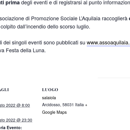
degli eventi e di registrarsi al punto informazion
ti prima
associazione di Promozione Sociale L’Aquilaia raccoglierà
d
colpito dall’incendio dello scorso luglio.
li dei singoli eventi sono pubblicati su
www.assoaquilaia
a Festa della Luna.
AGLI
LUOGO
salaiola
Arcidosso
,
58031
Italia
+
sto 2022 @ 8:00
Google Maps
sto 2022 @ 23:30
ria Evento: