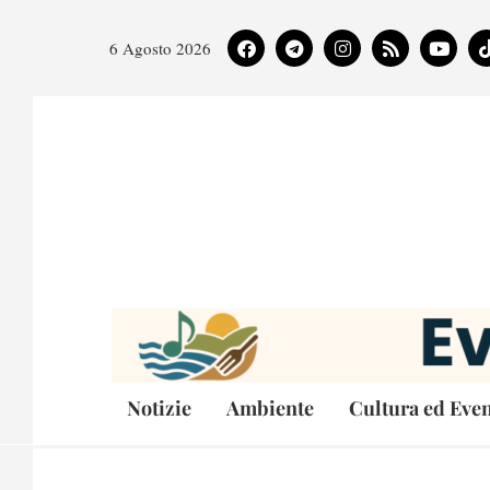
6 Agosto 2026
Notizie
Ambiente
Cultura ed Even