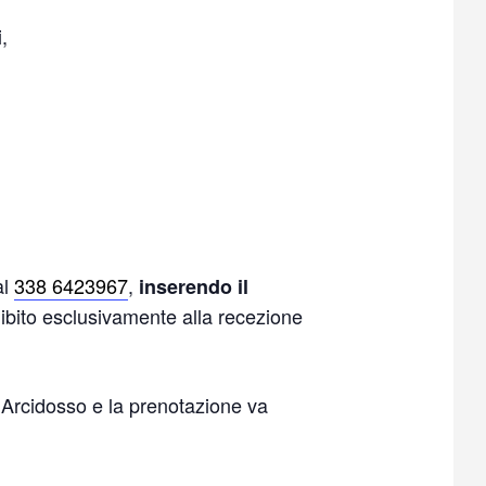
,
al
338 6423967
,
inserendo il
 adibito esclusivamente alla recezione
Arcidosso e la prenotazione va