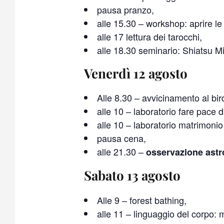
pausa pranzo,
alle 15.30 – workshop: aprire le
alle 17 lettura dei tarocchi,
alle 18.30 seminario: Shiatsu M
Venerdì 12 agosto
Alle 8.30 – avvicinamento al bi
alle 10 – laboratorio fare pace d
alle 10 – laboratorio matrimoni
pausa cena,
alle 21.30 –
osservazione ast
Sabato 13 agosto
Alle 9 – forest bathing,
alle 11 – linguaggio del corpo: