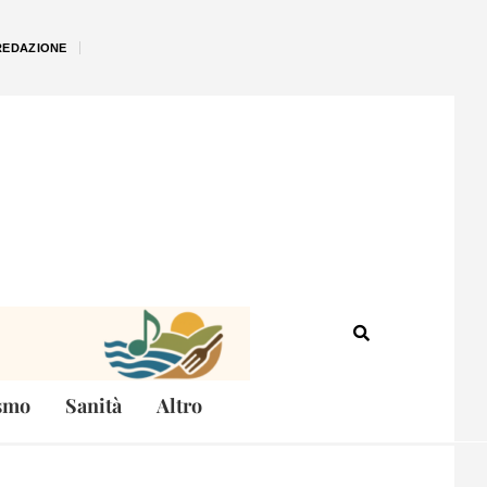
REDAZIONE
smo
Sanità
Altro