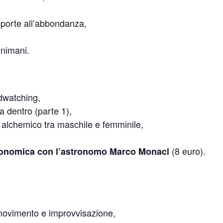
 porte all’abbondanza,
inimani.
rdwatching,
a dentro (parte 1),
o alchemico tra maschile e femminile,
(8 euro).
ronomica con l’astronomo Marco Monaci
 movimento e improvvisazione,