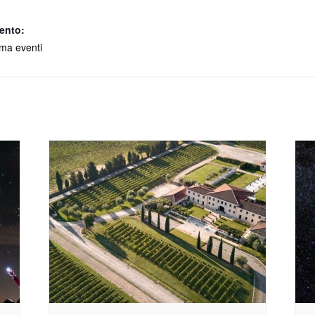
ento:
a eventi