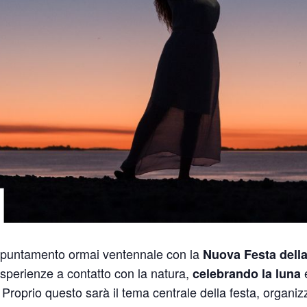
appuntamento ormai ventennale con la
Nuova Festa dell
 esperienze a contatto con la natura,
e
celebrando la luna
. Proprio questo sarà il tema centrale della festa, organizz