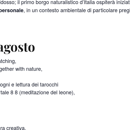
osso; il primo borgo naturalistico d’Italia ospiterà iniziat
, in un contesto ambientale di particolare pr
 personale
agosto
atching,
gether with nature,
ogni e lettura dei tarocchi
tale 8 8 (meditazione del leone),
ra creativa,