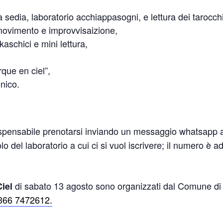
 sedia, laboratorio acchiappasogni, e lettura dei tarocchi
 movimento e improvvisaizione,
kaschici e mini lettura,
rque en ciel”,
nico.
spensabile prenotarsi inviando un messaggio whatsapp 
tolo del laboratorio a cui ci si vuol iscrivere; il numero è
di sabato 13 agosto sono organizzati dal Comune di 
iel
366 7472612.