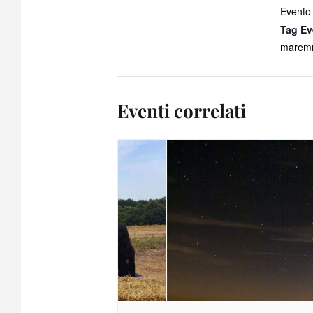
Evento
Tag Ev
maremm
Eventi correlati