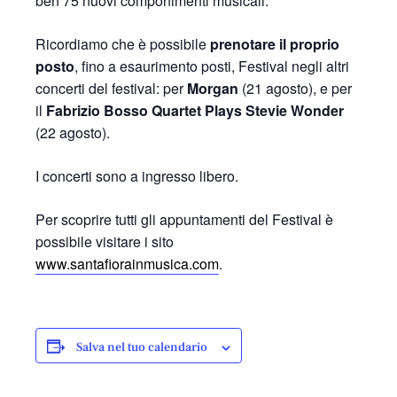
ben 75 nuovi componimenti musicali.
Ricordiamo che è possibile
prenotare il proprio
posto
, fino a esaurimento posti, Festival negli altri
concerti del festival: per
Morgan
(21 agosto), e per
il
Fabrizio Bosso Quartet Plays Stevie Wonder
(22 agosto).
I concerti sono a ingresso libero.
Per scoprire tutti gli appuntamenti del Festival è
possibile visitare i sito
www.santafiorainmusica.com
.
Salva nel tuo calendario