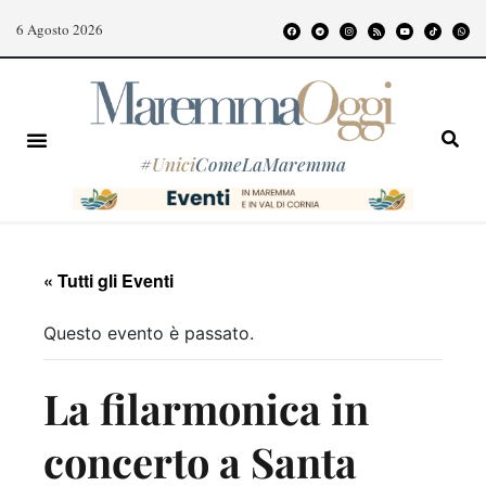
6 Agosto 2026
#
Unici
ComeLaMaremma
« Tutti gli Eventi
Questo evento è passato.
La filarmonica in
concerto a Santa