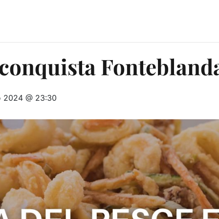
o conquista Fontebland
o 2024 @ 23:30