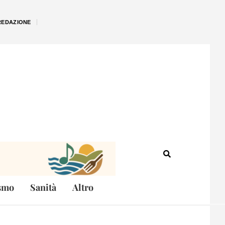
REDAZIONE
smo
Sanità
Altro