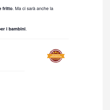
. Ma ci sarà anche la
 fritto
.
per i bambini