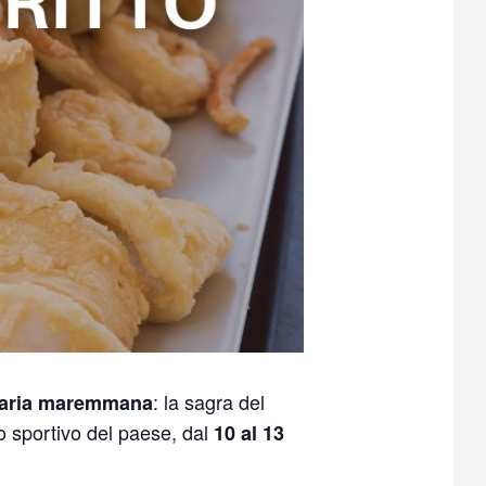
: la sagra del
inaria maremmana
o sportivo del paese, dal
10 al 13