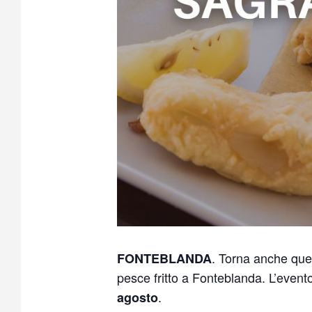
. Torna anche que
FONTEBLANDA
pesce fritto a Fonteblanda. L’evento
.
agosto