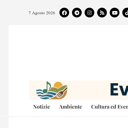
7 Agosto 2026
Notizie
Ambiente
Cultura ed Even