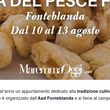
st’anno un appuntamento dedicato alla
tradizione cul
 è organizzato dall’
e si tiene al camp
Asd Fonteblanda