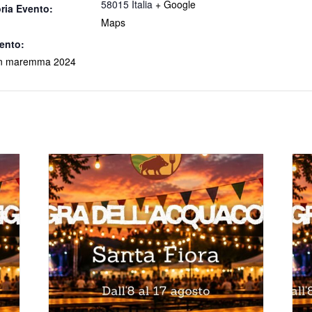
58015
Italia
+ Google
ria Evento:
Maps
ento:
in maremma 2024