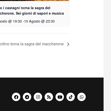
o i castagni torna la sagra del
herone. Sei giorni di sapori e musica
gosto @ 19:30
-
10 Agosto @ 23:30
ortino torna la sagra del maccherone