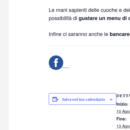
Le mani sapienti delle cuoche e dei
possibilità di
gustare un menu di 
Infine ci saranno anche le
bancare
DETT
Salva nel tuo calendario
Inizio:
10 Ago
Fine:
13 Ago