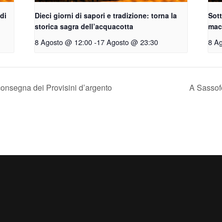
 di
Dieci giorni di sapori e tradizione: torna la
Sott
storica sagra dell’acquacotta
macc
8 Agosto @ 12:00
-
17 Agosto @ 23:30
8 A
consegna dei Provisini d’argento
A Sassof