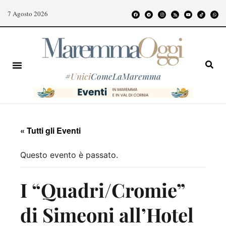
7 Agosto 2026
#
Unici
ComeLaMaremma
« Tutti gli Eventi
Questo evento è passato.
I “Quadri/Cromie”
di Simeoni all’Hotel