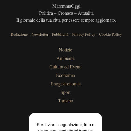
MaremmaOggi
Politica – Cronaca – Attualità
Il giornale della tua città per essere sempre aggiornato.
Redazione
–
Newsletter
–
Pubblicità
–
Privacy Policy
–
Cookie Policy
Notizie
Ambiente
Cultura ed Eventi
Economia
Enogastronomia
Sport
Turismo
Per inviarci segnalazioni, foto e
video puoi contattarci tramite: