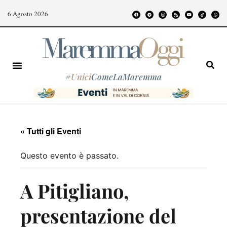
6 Agosto 2026
#
Unici
ComeLaMaremma
« Tutti gli Eventi
Questo evento è passato.
A Pitigliano,
presentazione del