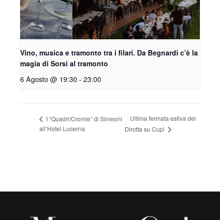
Vino, musica e tramonto tra i filari. Da Begnardi c’è la
magia di Sorsi al tramonto
6 Agosto @ 19:30
-
23:00
Ultima fermata estiva dei
I “Quadri/Cromie” di Simeoni
all’Hotel Lucerna
Dirotta su Cupi