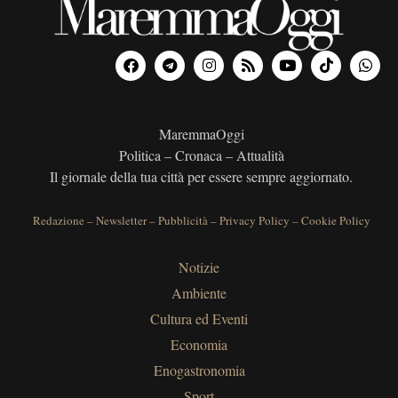
MaremmaOggi
Politica – Cronaca – Attualità
Il giornale della tua città per essere sempre aggiornato.
Redazione
–
Newsletter
–
Pubblicità
–
Privacy Policy
–
Cookie Policy
Notizie
Ambiente
Cultura ed Eventi
Economia
Enogastronomia
Sport