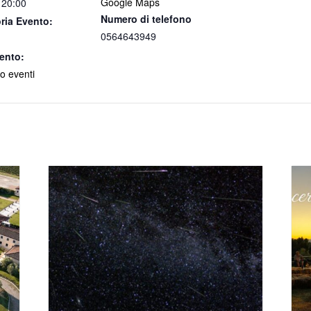
Google Maps
 20:00
Numero di telefono
ria Evento:
0564643949
ento:
o eventi