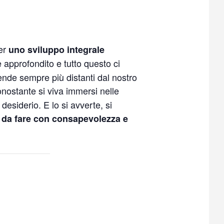
per
uno sviluppo integrale
 e approfondito e tutto questo ci
 rende sempre più distanti dal nostro
nonostante si viva immersi nelle
esiderio. E lo si avverte, si
, da fare con consapevolezza e