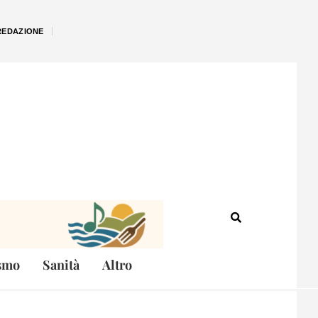
REDAZIONE
smo
Sanità
Altro