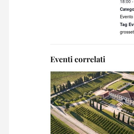
18:00 -
Catego
Evento
Tag Ev
grosset
Eventi correlati