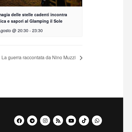
agia delle stelle cadenti incontra
ca e sapori al Glamping il Sole
Agosto @ 20:30
-
23:30
La guerra raccontata da Nino Muzzi