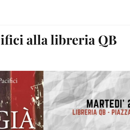
fici alla libreria QB