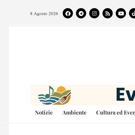
8 Agosto 2026
Notizie
Ambiente
Cultura ed Even