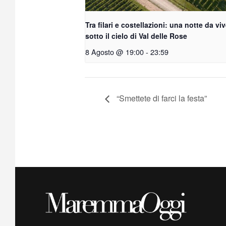
Tra filari e costellazioni: una notte da vi
sotto il cielo di Val delle Rose
8 Agosto @ 19:00
-
23:59
“Smettete di farci la festa”