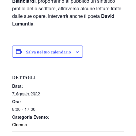
Bianciardi
, proporranno al pubblico un sintetico
profilo dello scrittore, attraverso alcune letture tratte
dalle sue opere. Interverrà anche il poeta
David
Lamantia
.
Salva nel tuo calendario
DETTAGLI
Data:
7 Agosto 2022
Ora:
8:00 - 17:00
Categoria Evento:
Cinema