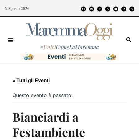
6 Agosto 2026
#
Unici
ComeLaMaremma
« Tutti gli Eventi
Questo evento è passato.
Bianciardi a
Festambiente