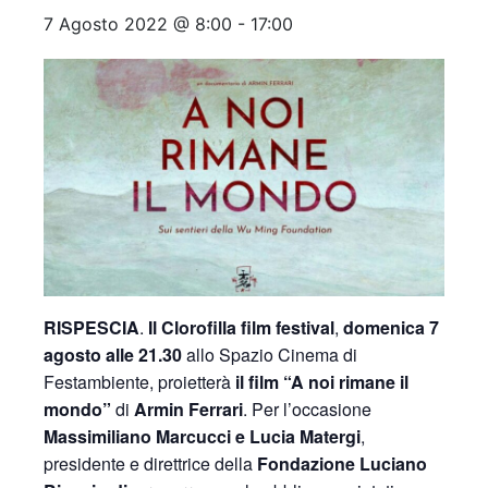
7 Agosto 2022 @ 8:00
-
17:00
RISPESCIA
.
Il Clorofilla film festival
,
domenica 7
agosto alle 21.30
allo Spazio Cinema di
Festambiente, proietterà
il film “A noi rimane il
mondo”
di
Armin Ferrari
. Per l’occasione
Massimiliano Marcucci e Lucia Matergi
,
presidente e direttrice della
Fondazione Luciano