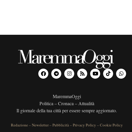
MaremmaOggi
Politica – Cronaca – Attualità
Il giornale della tua città per essere sempre aggiornato.
Redazione
–
Newsletter
–
Pubblicità
–
Privacy Policy
–
Cookie Policy