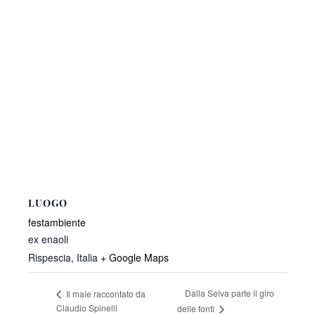
LUOGO
festambiente
ex enaoli
Rispescia
,
Italia
+ Google Maps
Dalla Selva parte il giro
Il male raccontato da
Claudio Spinelli
delle fonti