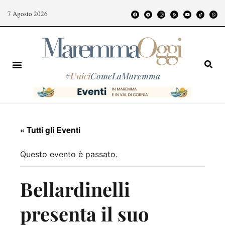
7 Agosto 2026
#
Unici
ComeLaMaremma
« Tutti gli Eventi
Questo evento è passato.
Bellardinelli
presenta il suo