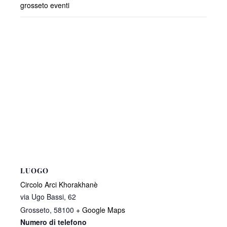
grosseto eventi
LUOGO
Circolo Arci Khorakhanè
via Ugo Bassi, 62
Grosseto
,
58100
+ Google Maps
Numero di telefono