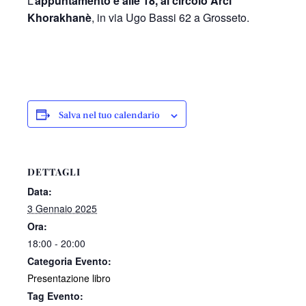
L’
appuntamento è alle 18, al circolo Arci
Khorakhanè
, in via Ugo Bassi 62 a Grosseto.
Salva nel tuo calendario
DETTAGLI
Data:
3 Gennaio 2025
Ora:
18:00 - 20:00
Categoria Evento:
Presentazione libro
Tag Evento: