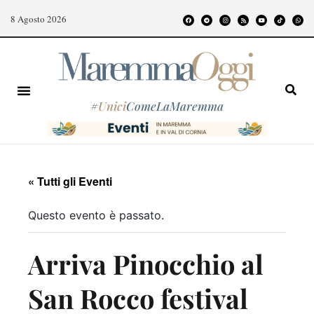
8 Agosto 2026
#
Unici
ComeLaMaremma
« Tutti gli Eventi
Questo evento è passato.
Arriva Pinocchio al
San Rocco festival