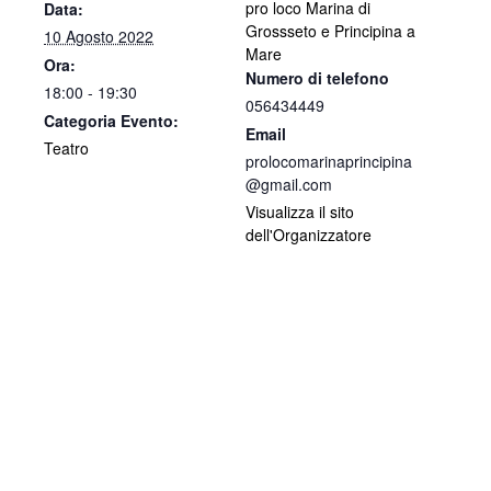
pro loco Marina di
Data:
Grossseto e Principina a
10 Agosto 2022
Mare
Ora:
Numero di telefono
18:00 - 19:30
056434449
Categoria Evento:
Email
Teatro
prolocomarinaprincipina
@gmail.com
Visualizza il sito
dell'Organizzatore