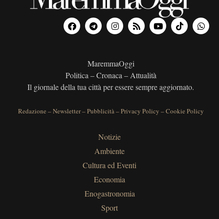
MaremmaOggi
Politica – Cronaca – Attualità
Il giornale della tua città per essere sempre aggiornato.
Redazione
–
Newsletter
–
Pubblicità
–
Privacy Policy
–
Cookie Policy
Notizie
Ambiente
Cultura ed Eventi
Economia
Enogastronomia
Sport