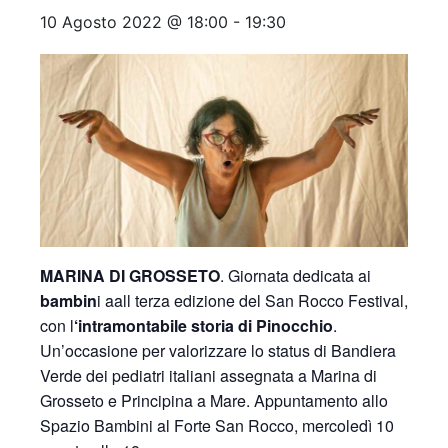
10 Agosto 2022 @ 18:00
-
19:30
MARINA DI GROSSETO
. Giornata dedicata ai
bambin
i aall terza edizione del San Rocco Festival,
con l
‘intramontabile storia di Pinocchio
.
Un’occasione per valorizzare lo status di Bandiera
Verde dei pediatri italiani assegnata a Marina di
Grosseto e Principina a Mare. Appuntamento allo
Spazio Bambini al Forte San Rocco, mercoledì 10