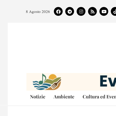
8 Agosto 2026
Notizie
Ambiente
Cultura ed Even