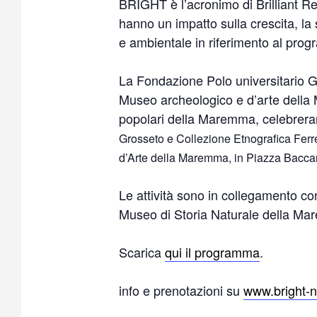
BRIGHT è l’acronimo di Brilliant Re
hanno un impatto sulla crescita, la s
e ambientale in riferimento al pro
La Fondazione Polo universitario Gro
Museo archeologico e d’arte della M
popolari della Maremma, celebreran
Grosseto e Collezione Etnografica Ferre
d’Arte della Maremma, in Piazza Baccar
Le attività sono in collegamento con
Museo di Storia Naturale della Ma
Scarica
qui il programma
.
info e prenotazioni su
www.bright-ni