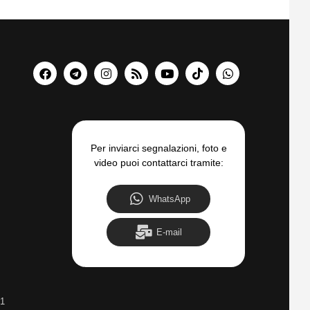
Per inviarci segnalazioni, foto e
video puoi contattarci tramite:
WhatsApp
E-mail
31