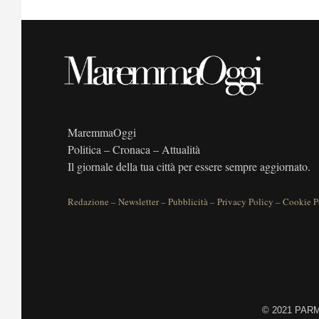
MaremmaOggi
Politica – Cronaca – Attualità
Il giornale della tua città per essere sempre aggiornato.
Redazione
–
Newsletter
–
Pubblicità
–
Privacy Policy
–
Cookie P
©
2021 PARME