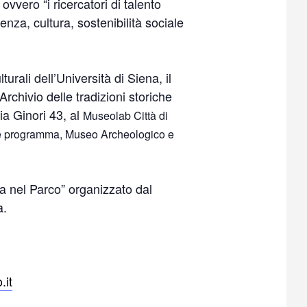
vvero “i ricercatori di talento
ienza, cultura, sostenibilità sociale
rali dell’Università di Siena, il
rchivio delle tradizioni storiche
ia Ginori 43, al
Museolab Città di
te programma,
Museo Archeologico e
ca nel Parco” organizzato dal
a.
.it