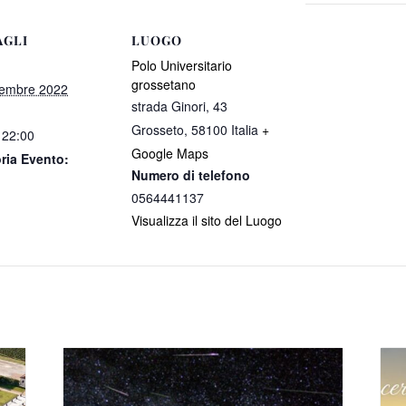
AGLI
LUOGO
Polo Universitario
grossetano
tembre 2022
strada Ginori, 43
Grosseto
,
58100
Italia
+
 22:00
Google Maps
ria Evento:
Numero di telefono
0564441137
Visualizza il sito del Luogo