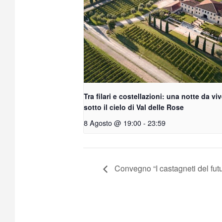
Tra filari e costellazioni: una notte da vi
sotto il cielo di Val delle Rose
8 Agosto @ 19:00
-
23:59
Convegno “I castagneti del fut