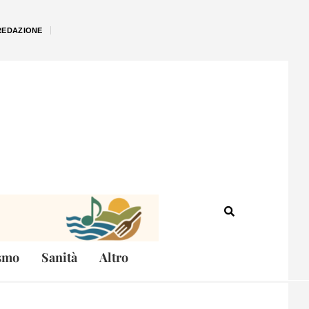
REDAZIONE
smo
Sanità
Altro