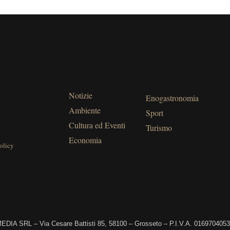
Notizie
Enogastronomia
Ambiente
Sport
Cultura ed Eventi
Turismo
Economia
olicy
DIA SRL – Via Cesare Battisti 85, 58100 – Grosseto – P.I.V.A. 016970405