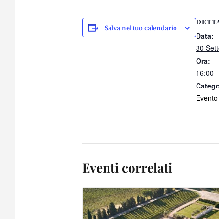
DETT
Salva nel tuo calendario
Data:
30 Set
Ora:
16:00 -
Catego
Evento
Eventi correlati