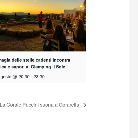
agia delle stelle cadenti incontra
ca e sapori al Glamping il Sole
Agosto @ 20:30
-
23:30
La Corale Puccini suona a Gorarella