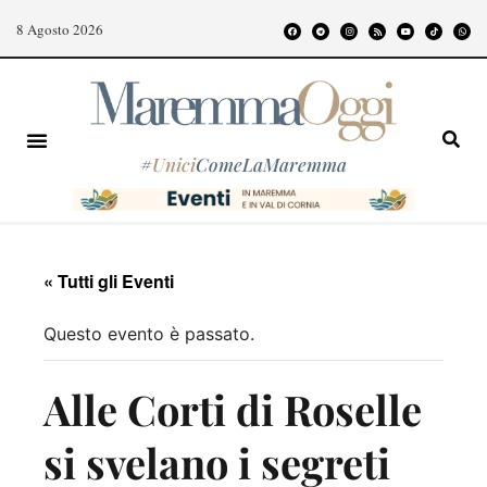
8 Agosto 2026
#
Unici
ComeLaMaremma
« Tutti gli Eventi
Questo evento è passato.
Alle Corti di Roselle
si svelano i segreti