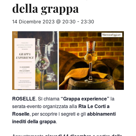
della grappa
14 Dicembre 2023 @ 20:30
-
23:30
ROSELLE
. Si chiama
“Grappa experience”
la
serata-evento organizzata alla
Rta Le Corti a
Roselle
, per scoprire i segreti e gli
abbinamenti
inediti della grappa
.