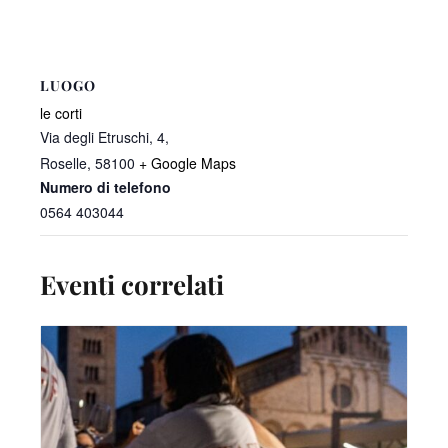
LUOGO
le corti
Via degli Etruschi, 4,
Roselle
,
58100
+ Google Maps
Numero di telefono
0564 403044
Eventi correlati