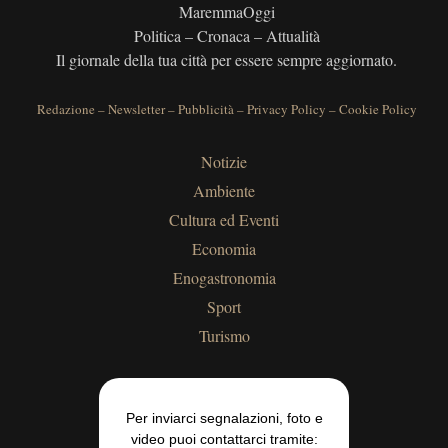
MaremmaOggi
Politica – Cronaca – Attualità
Il giornale della tua città per essere sempre aggiornato.
Redazione
–
Newsletter
–
Pubblicità
–
Privacy Policy
–
Cookie Policy
Notizie
Ambiente
Cultura ed Eventi
Economia
Enogastronomia
Sport
Turismo
Per inviarci segnalazioni, foto e
video puoi contattarci tramite: