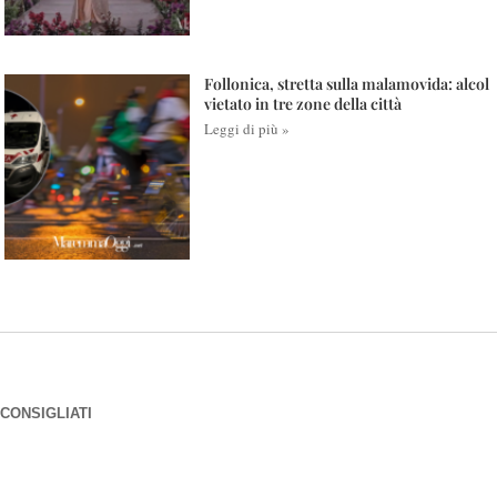
Follonica, stretta sulla malamovida: alcol
vietato in tre zone della città
Leggi di più »
CONSIGLIATI