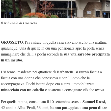
Il tribunale di Grosseto
GROSSETO
. Per entrare in quella casa avevano scelto una mattina
qualunque. Una di quelle in cui una pensionata apre la porta senza
la sua vita sarebbe precipitata
immaginare che da lì a pochi secondi
in un incubo.
L’83enne, residente nel quartiere di Barbanella, si ritrovò faccia a
faccia con una donna che conosceva e con l’uomo che la
accompagnava. Pochi istanti dopo era a terra, immobilizzata,
minacciata con un coltello
e costretta a consegnare ciò che aveva.
Samuel Rossi,
Per quella rapina, consumata il 10 settembre scorso,
Alba Proli,
hanno patteggiato una pena di tre
42 anni, e
36 anni,