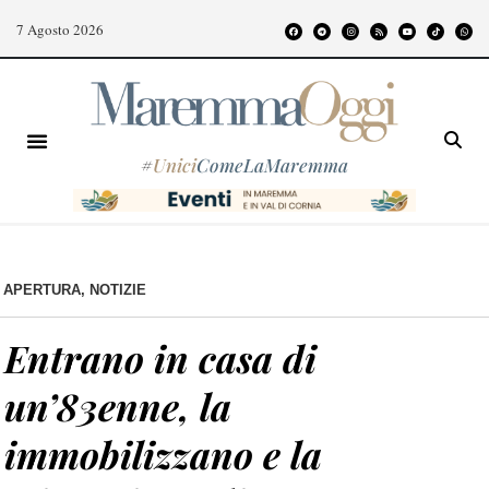
7 Agosto 2026
#
Unici
ComeLaMaremma
APERTURA
,
NOTIZIE
Entrano in casa di
un’83enne, la
immobilizzano e la