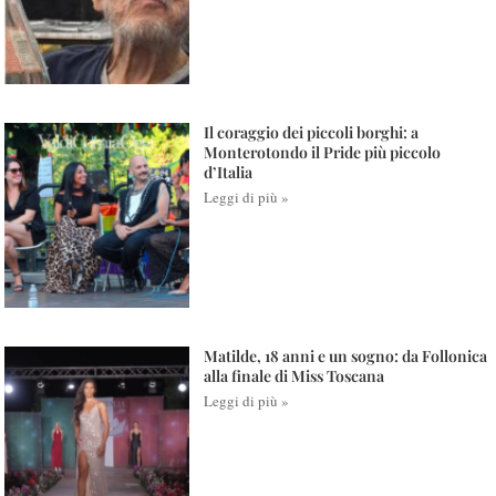
Il coraggio dei piccoli borghi: a
Monterotondo il Pride più piccolo
d’Italia
Leggi di più »
Matilde, 18 anni e un sogno: da Follonica
alla finale di Miss Toscana
Leggi di più »