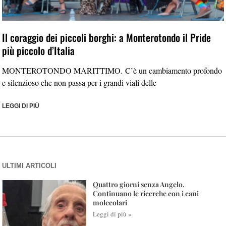
Il coraggio dei piccoli borghi: a Monterotondo il Pride
più piccolo d’Italia
MONTEROTONDO MARITTIMO. C’è un cambiamento profondo
e silenzioso che non passa per i grandi viali delle
LEGGI DI PIÙ
ULTIMI ARTICOLI
Quattro giorni senza Angelo.
Continuano le ricerche con i cani
molecolari
Leggi di più »