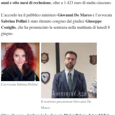
anni e otto mesi di reclusione
, oltre a 1.423 euro di multa ciascuno.
Giovanni De Marco
L’accordo tra il pubblico ministero
e l’avvocata
Sabrina Pollini
Giuseppe
è stato ritenuto congruo dal giudice
Coniglio
, che ha pronunciato la sentenza nella mattinata di lunedì 8
giugno.
L’avvocata Sabrina Pollini
Il sostituto procuratore Giovanni De
Marco