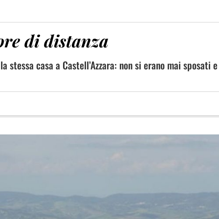
ore di distanza
a stessa casa a Castell’Azzara: non si erano mai sposati e