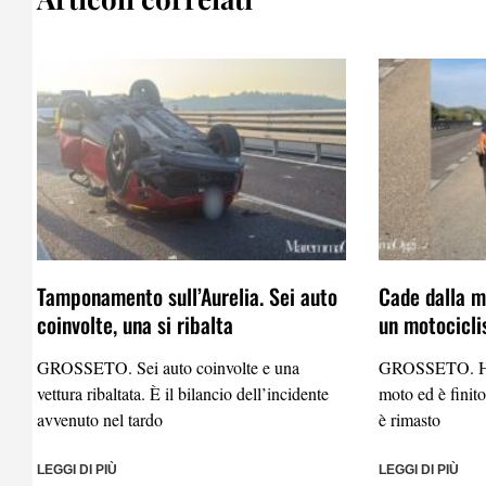
Tamponamento sull’Aurelia. Sei auto
Cade dalla mo
coinvolte, una si ribalta
un motocicli
GROSSETO. Sei auto coinvolte e una
GROSSETO. Ha p
vettura ribaltata. È il bilancio dell’incidente
moto ed è finito
avvenuto nel tardo
è rimasto
LEGGI DI PIÙ
LEGGI DI PIÙ