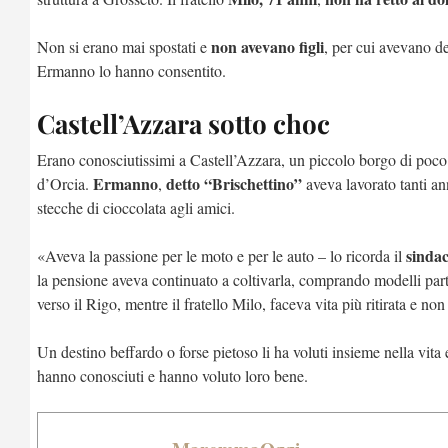
non avevano figli
Non si erano mai spostati e
, per cui avevano de
Ermanno lo hanno consentito.
Castell’Azzara sotto choc
Erano conosciutissimi a Castell’Azzara, un piccolo borgo di poco 
Ermanno
detto “Brischettino”
d’Orcia.
,
aveva lavorato tanti ann
stecche di cioccolata agli amici.
sinda
«Aveva la passione per le moto e per le auto – lo ricorda il
la pensione aveva continuato a coltivarla, comprando modelli parti
verso il Rigo, mentre il fratello Milo, faceva vita più ritirata e n
Un destino beffardo o forse pietoso li ha voluti insieme nella vita e
hanno conosciuti e hanno voluto loro bene.