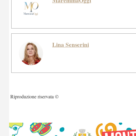
MaremmaOggi
Lina Senserini
Riproduzione riservata ©