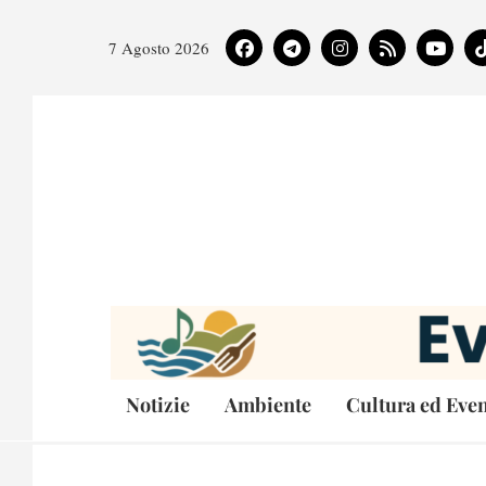
7 Agosto 2026
Notizie
Ambiente
Cultura ed Even