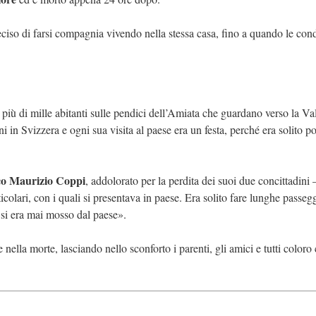
ciso di farsi compagnia vivendo nella stessa casa, fino a quando le cond
più di mille abitanti sulle pendici dell’Amiata che guardano verso la Va
i in Svizzera e ogni sua visita al paese era un festa, perché era solito po
co Maurizio Coppi
, addolorato per la perdita dei suoi due concittadini
colari, con i quali si presentava in paese. Era solito fare lunghe passeg
on si era mai mosso dal paese».
 nella morte, lasciando nello sconforto i parenti, gli amici e tutti coloro 