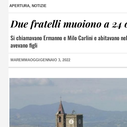
APERTURA
,
NOTIZIE
Due fratelli muoiono a 24 
Si chiamavano Ermanno e Milo Carlini e abitavano nell
avevano figli
MAREMMAOGGI
GENNAIO 3, 2022