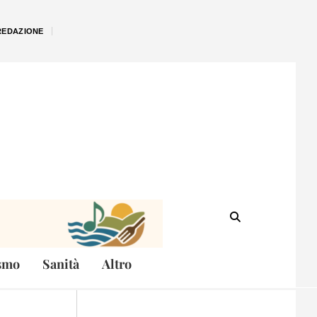
REDAZIONE
smo
Sanità
Altro