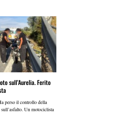
to sull’Aurelia. Ferito
sta
erso il controllo della
 sull’asfalto. Un motociclista