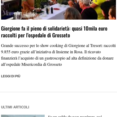
Giorgione fa il pieno di solidarietà: quasi 10mila euro
raccolti per l’ospedale di Grosseto
Grande successo per lo show cooking di Giorgione al Tresort: raccolti
9.855 euro grazie all’iniziativa di Insieme in Rosa. Il ricavato
finanzierà l’acquisto di un gastroscopio ad alta definizione da donare
all’ospedale Misericordia di Grosseto
LEGGI DI PIÙ
ULTIMI ARTICOLI
Fa un caldo da non respirare, poi