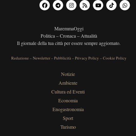
MaremmaOggi
Politica – Cronaca – Attualità
Il giornale della tua città per essere sempre aggiornato.
Redazione
–
Newsletter
–
Pubblicità
–
Privacy Policy
–
Cookie Policy
Notizie
Ambiente
Cultura ed Eventi
Economia
Enogastronomia
Sport
Turismo