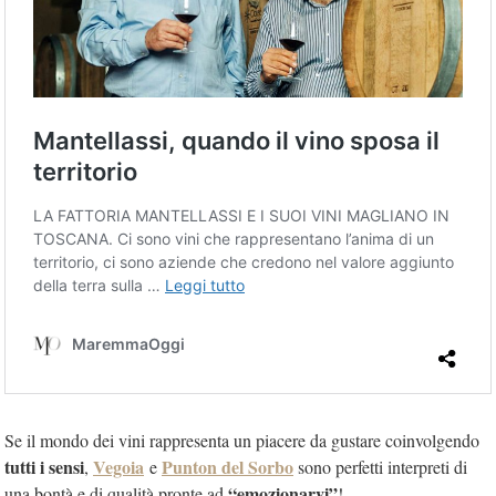
Se il mondo dei vini rappresenta un piacere da gustare coinvolgendo
tutti i sensi
Vegoia
Punton del Sorbo
,
e
sono perfetti interpreti di
“emozionarvi”
una bontà e di qualità pronte ad
!