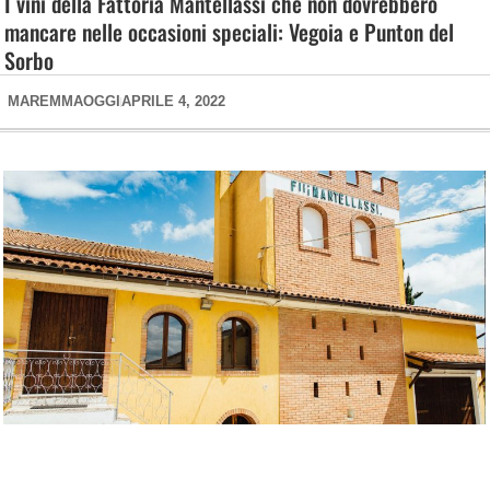
I vini della Fattoria Mantellassi che non dovrebbero
mancare nelle occasioni speciali: Vegoia e Punton del
Sorbo
MAREMMAOGGI
APRILE 4, 2022