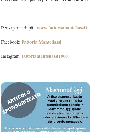
www.fattoriamantellassi.it
Per saperne di più:
Fattoria Mantellassi
Facebook:
fattoriamantellassi1960
Instagram: