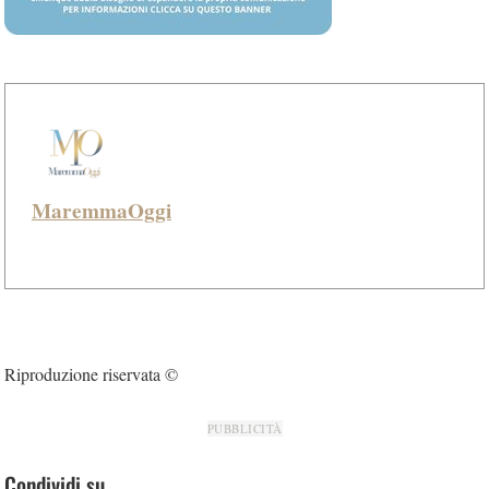
MaremmaOggi
Riproduzione riservata ©
PUBBLICITÀ
Condividi su