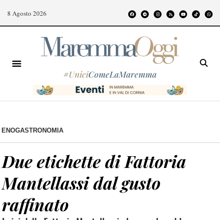
8 Agosto 2026
#
Unici
ComeLaMaremma
ENOGASTRONOMIA
Due etichette di Fattoria
Mantellassi dal gusto
raffinato