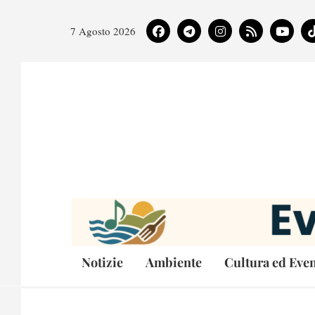
7 Agosto 2026
Notizie
Ambiente
Cultura ed Even