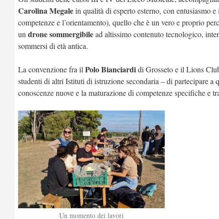
Carolina Megale
in qualità di esperto esterno, con entusiasmo e
competenze e l’orientamento), quello che è un vero e proprio perco
drone sommergibile
un
ad altissimo contenuto tecnologico, intend
sommersi di età antica.
Polo Bianciardi
La convenzione fra il
di Grosseto e il Lions Clu
studenti di altri Istituti di istruzione secondaria – di partecipare 
conoscenze nuove e la maturazione di competenze specifiche e tra
Un momento dei lavori