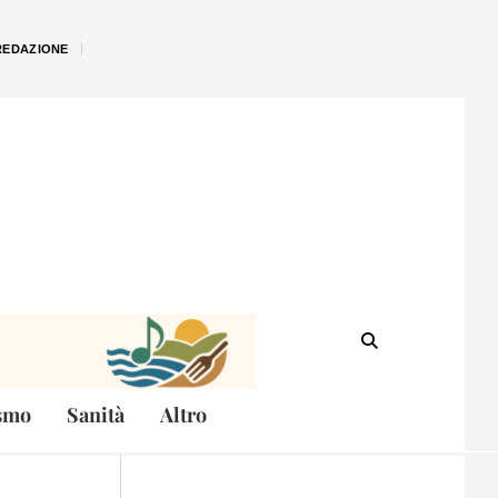
REDAZIONE
smo
Sanità
Altro