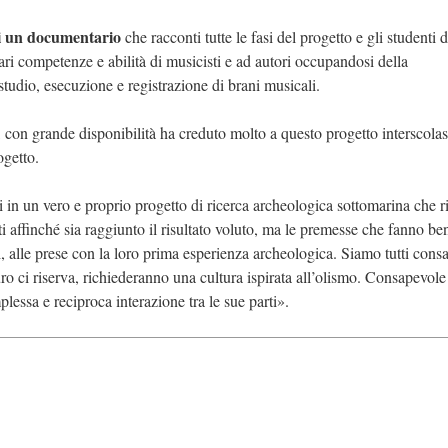
di un documentario
che racconti tutte le fasi del progetto e gli studenti 
iari competenze e abilità di musicisti e ad autori occupandosi della
studio, esecuzione e registrazione di brani musicali.
, con grande disponibilità ha creduto molto a questo progetto interscolas
ogetto.
i in un vero e proprio progetto di ricerca archeologica sottomarina che r
tti affinché sia raggiunto il risultato voluto, ma le premesse che fanno be
i, alle prese con la loro prima esperienza archeologica. Siamo tutti cons
uro ci riserva, richiederanno una cultura ispirata all’olismo. Consapevole
plessa e reciproca interazione tra le sue parti».