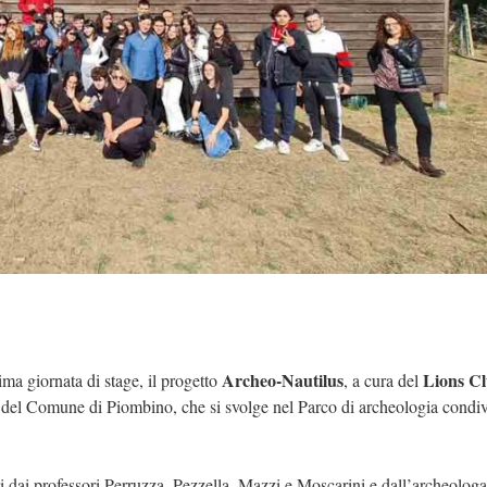
Archeo-Nautilus
Lions C
a giornata di stage, il progetto
, a cura del
 del Comune di Piombino, che si svolge nel Parco di archeologia condiv
i dai professori Perruzza, Pezzella, Mazzi e Moscarini e dall’archeologa