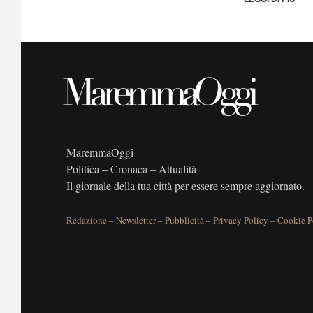
MaremmaOggi
Politica – Cronaca – Attualità
Il giornale della tua città per essere sempre aggiornato.
Redazione
–
Newsletter
–
Pubblicità
–
Privacy Policy
–
Cookie P