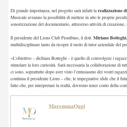
realizzazione 
Di grande importanza, nel progetto sarà infatti la
Musicale avranno la possibilità di mettere in atto le proprie pecul
sonorizzazione del documentario, attraverso attività di creazione, 
Miriano Botteghi
Il presidente del Lions Club Piombino, il dott.
multidisciplinare tanto da ricopre il ruolo di tutor aziendale del pr
«L’obiettivo – dichiara Botteghi – è quello di coinvolgere i ragazz
stimolare la loro curiosità. Sarà necessaria la collaborazione di tu
ci sono, soprattutto dopo aver visto l’entusiasmo dei vostri ragazz
continua il presidente Lions – che, le impegnative sfide che il fut
fatto che, per interpretare la realtà, dovremo tener conto della com
MaremmaOggi