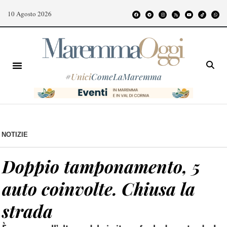
10 Agosto 2026
#
Unici
ComeLaMaremma
NOTIZIE
Doppio tamponamento, 5
auto coinvolte. Chiusa la
strada