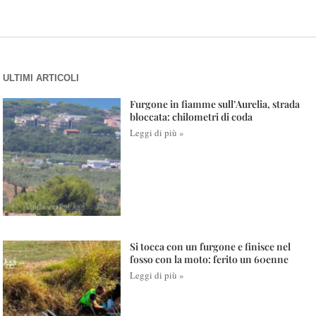
ULTIMI ARTICOLI
Furgone in fiamme sull’Aurelia, strada
bloccata: chilometri di coda
Leggi di più »
Si tocca con un furgone e finisce nel
fosso con la moto: ferito un 60enne
Leggi di più »