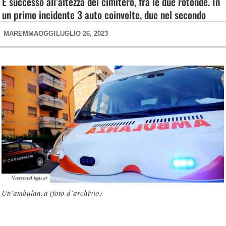
È successo all’altezza del cimitero, fra le due rotonde. In
un primo incidente 3 auto coinvolte, due nel secondo
MAREMMAOGGI
LUGLIO 26, 2023
Un’ambulanza (foto d’archivio)