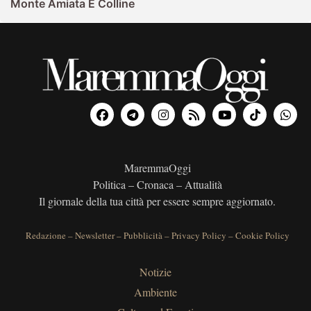
Monte Amiata E Colline
MaremmaOggi
Politica – Cronaca – Attualità
Il giornale della tua città per essere sempre aggiornato.
Redazione
–
Newsletter
–
Pubblicità
–
Privacy Policy
–
Cookie Policy
Notizie
Ambiente