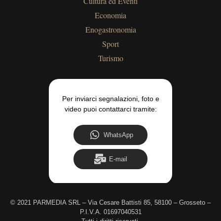
Cultura ed Eventi
Economia
Enogastronomia
Sport
Turismo
Per inviarci segnalazioni, foto e
video puoi contattarci tramite:
WhatsApp
E-mail
©
2021 PARMEDIA SRL – Via Cesare Battisti 85, 58100 – Grosseto –
P.I.V.A. 01697040531