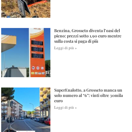
Benzina, Grosseto diventa l’oasi del
pieno: prezzi sotto 1,90 euro mentre
sulla costa si paga di più
Leggi di più »
SuperEnalotto, a Grosseto manca un
solo numero al “6”: vinti oltre 30mila
euro
Leggi di più »