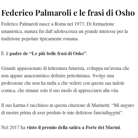
Federico Palmaroli e le frasi di Osho
Federico Palmaroli nasce a Roma nel 1973. Di formazione
umanistica, matura fin dall’adolescenza un grande interesse per la
tradizione popolare tipicamente romana.
padre de “Le più belle frasi di Osho”
È il
.
Grande appassionato di letteratura futurista, sviluppa un’ironia che
non appare anacronistico definire petroliniana. Svolge una
professione che non ha nulla a che vedere con questa sua indole
comica, che rimane solo il suo modo di approcciarsi alla vita.
Il suo karma è racchiuso in questa citazione di Marinetti: “Mi auguro
di morire prima di aver perduto le mie deliziose fanciullaggini”.
vinto il premio della satira a Forte dei Marmi
Nel 2017 ha
.