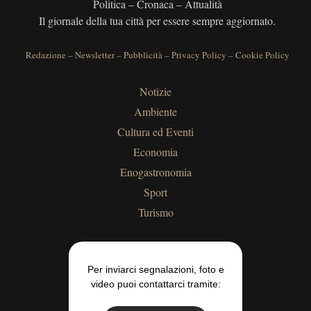
Politica – Cronaca – Attualità
Il giornale della tua città per essere sempre aggiornato.
Redazione
–
Newsletter
–
Pubblicità
–
Privacy Policy
–
Cookie Policy
Notizie
Ambiente
Cultura ed Eventi
Economia
Enogastronomia
Sport
Turismo
Per inviarci segnalazioni, foto e
video puoi contattarci tramite: