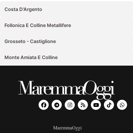
Costa D'Argento
Follonica E Colline Metallifere
Grosseto - Castiglione
Monte Amiata E Colline
MaremmaOggi