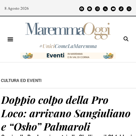
8 Agosto 2026
#
Unici
ComeLaMaremma
CULTURA ED EVENTI
Doppio colpo della Pro
Loco: arrivano Sangiuliano
e “Osho” Palmaroli