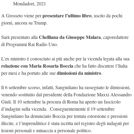
Mondadori, 2021
presentare l’ultimo libro
A Grosseto viene per
, uscito da pochi
giorni, ancora su Trump.
Chelliana da Giuseppe Malara
Sarà presentato alla
, caporedattore
di Programmi Rai Radio Uno.
L’ex ministro è conosciuto ai più anche per la vicenda legata alla sua
relazione con Maria Rosaria Boccia
che ha fatto discutere l’Italia
dimissioni da ministro
per mesi e ha portato alle sue
.
Il 6 settembre scorso, infatti, Sangiuliano ha rassegnato le dimissioni,
venendo sostituito dal presidente della Fondazione Maxxi Alessandro
Giuli. Il 10 settembre la procura di Roma ha aperto un fascicolo
d’indagini sulla vicenda. Conseguentemente il 19 settembre
Sangiuliano ha denunciato Boccia per tentata estorsione e pressioni
illecite, e l’imprenditrice è stata iscritta nel registro degli indagati per
lesioni personali e minaccia a personale politico.