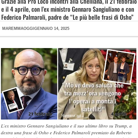
Grazie alla Pro Loco incontri alla Chelliana, il 21 febbraio
e il 4 aprile, con l’ex ministro Gennaro Sangiuliano e con
Federico Palmaroli, padre de “Le più belle frasi di Osho”
MAREMMAOGGI
GENNAIO 14, 2025
L’ex ministro Gennaro Sangiuliano e il suo ultimo libro su Trump, a
destra una frase di Osho e Federico Palmaroli premiato da Roberto