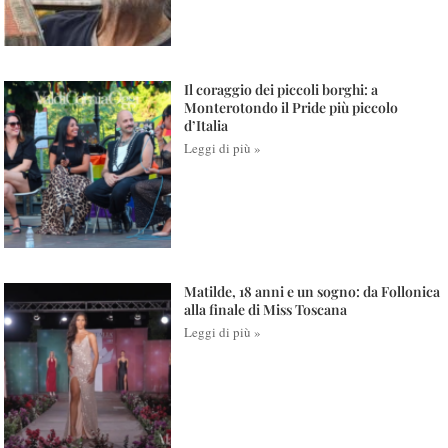
Il coraggio dei piccoli borghi: a
Monterotondo il Pride più piccolo
d’Italia
Leggi di più »
Matilde, 18 anni e un sogno: da Follonica
alla finale di Miss Toscana
Leggi di più »