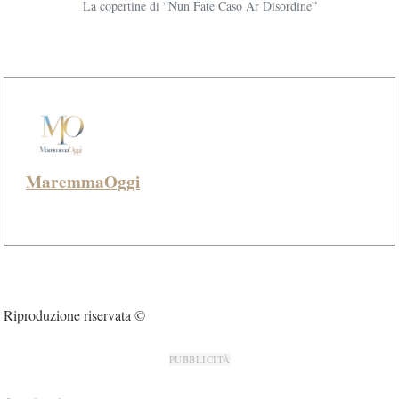
La copertine di “Nun Fate Caso Ar Disordine”
MaremmaOggi
Riproduzione riservata ©
PUBBLICITÀ