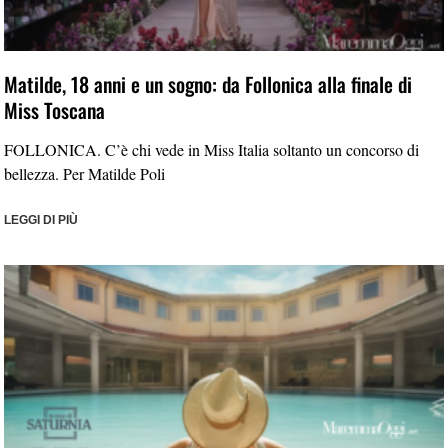
Matilde, 18 anni e un sogno: da Follonica alla finale di
Miss Toscana
FOLLONICA. C’è chi vede in Miss Italia soltanto un concorso di
bellezza. Per Matilde Poli
LEGGI DI PIÙ