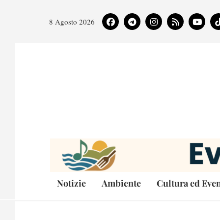
8 Agosto 2026
Notizie
Ambiente
Cultura ed Even