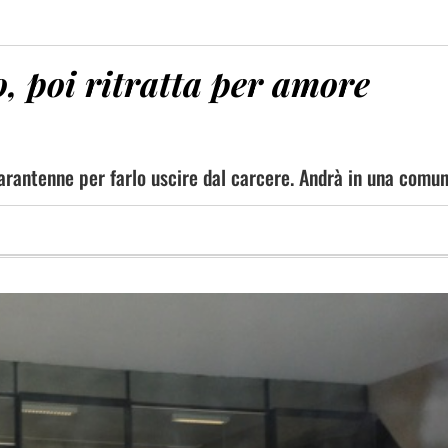
o, poi ritratta per amore
uarantenne per farlo uscire dal carcere. Andrà in una comun