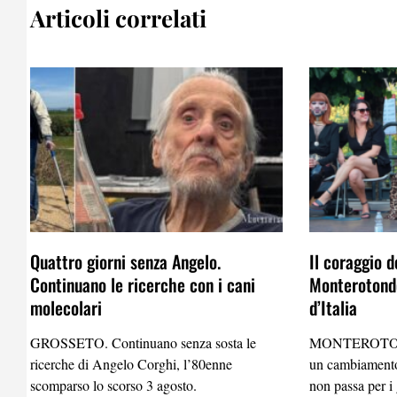
Articoli correlati
Quattro giorni senza Angelo.
Il coraggio d
Continuano le ricerche con i cani
Monterotondo
molecolari
d’Italia
GROSSETO. Continuano senza sosta le
MONTEROTO
ricerche di Angelo Corghi, l’80enne
un cambiamento
scomparso lo scorso 3 agosto.
non passa per i 