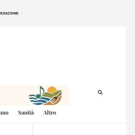
REDAZIONE
smo
Sanità
Altro