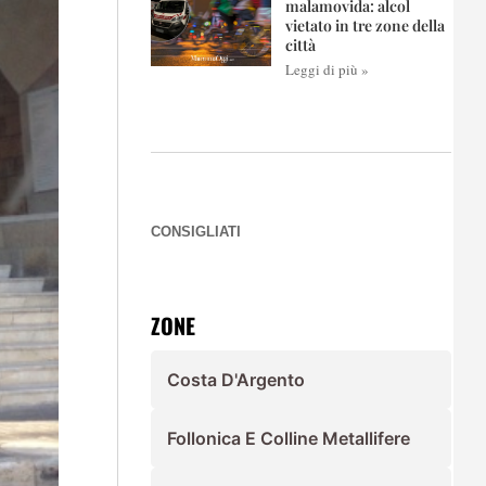
malamovida: alcol
vietato in tre zone della
città
Leggi di più »
CONSIGLIATI
ZONE
Costa D'Argento
Follonica E Colline Metallifere