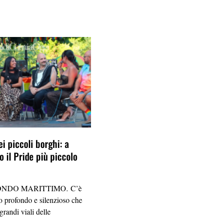
ei piccoli borghi: a
 il Pride più piccolo
NDO MARITTIMO. C’è
 profondo e silenzioso che
grandi viali delle