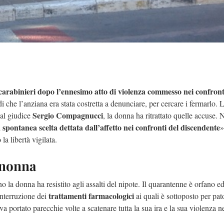
carabinieri dopo l’ennesimo atto di violenza commesso nei confront
di che l’anziana era stata costretta a denunciare, per cercare i fermarlo. 
Sergio Compagnucci
 al giudice
, la donna ha ritrattato quelle accuse.
spontanea scelta dettata dall’affetto nei confronti del discendente
»
la libertà vigilata.
a nonna
o la donna ha resistito agli assalti del nipote. Il quarantenne è orfano ed
trattamenti farmacologici
interruzione dei
ai quali è sottoposto per pat
eva portato parecchie volte a scatenare tutta la sua ira e la sua violenza n