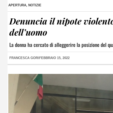
APERTURA
,
NOTIZIE
Denuncia il nipote violent
dell’uomo
La donna ha cercato di alleggerire la posizione del q
FRANCESCA GORI
FEBBRAIO 15, 2022