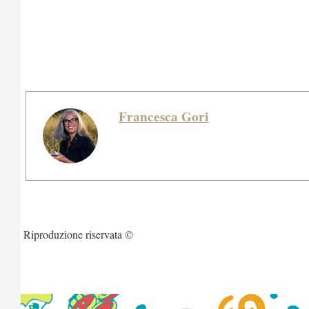
Francesca Gori
Riproduzione riservata ©