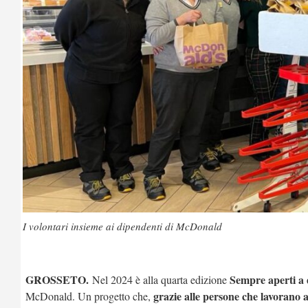
I volontari insieme ai dipendenti di McDonald
GROSSETO.
Sempre aperti a
Nel 2024 è alla quarta edizione
grazie alle persone che lavorano a
McDonald. Un progetto che,