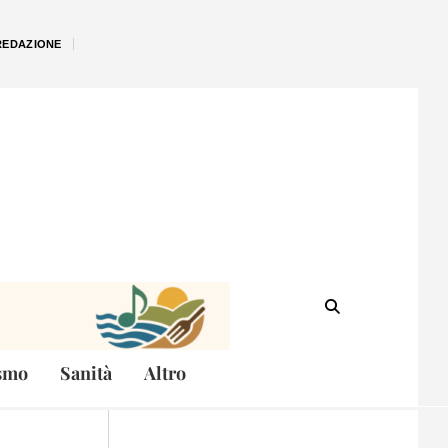
REDAZIONE
smo
Sanità
Altro