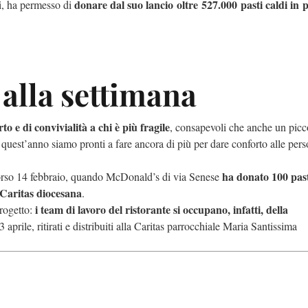
donare dal suo lancio oltre 527.000 pasti caldi in 
li, ha permesso di
 alla settimana
 e di convivialità a chi è più fragile
, consapevoli che anche un picc
 quest’anno siamo pronti a fare ancora di più per dare conforto alle per
ha donato 100 past
 scorso 14 febbraio, quando McDonald’s di via Senese
 Caritas diocesana
.
i team di lavoro del ristorante si occupano, infatti, della
progetto:
 aprile, ritirati e distribuiti alla Caritas parrocchiale Maria Santissima