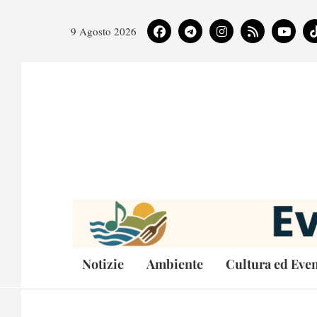
9 Agosto 2026
Notizie
Ambiente
Cultura ed Even