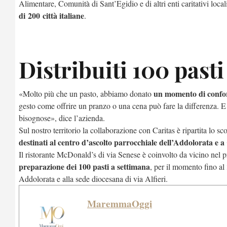
Alimentare, Comunità di Sant’Egidio e di altri enti caritativi loca
di 200 città italiane
.
Distribuiti 100 pasti
un momento di conforto
«Molto più che un pasto, abbiamo donato
gesto come offrire un pranzo o una cena può fare la differenza. E
bisognose», dice l’azienda.
Sul nostro territorio la collaborazione con Caritas è ripartita lo
destinati al centro d’ascolto parrocchiale dell’Addolorata e a
Il ristorante McDonald’s di via Senese è coinvolto da vicino nel 
preparazione dei 100 pasti a settimana
, per il momento fino al 3
Addolorata e alla sede diocesana di via Alfieri.
MaremmaOggi