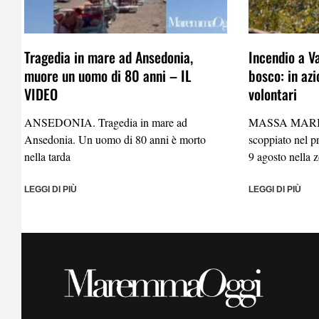
Tragedia in mare ad Ansedonia,
Incendio a V
muore un uomo di 80 anni – IL
bosco: in azi
VIDEO
volontari
ANSEDONIA. Tragedia in mare ad
MASSA MARIT
Ansedonia. Un uomo di 80 anni è morto
scoppiato nel 
nella tarda
9 agosto nella 
LEGGI DI PIÙ
LEGGI DI PIÙ