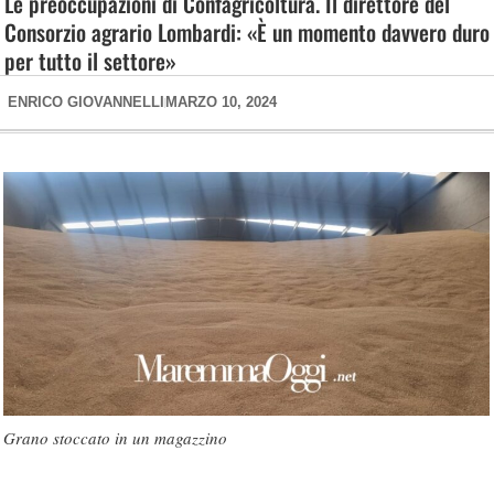
Le preoccupazioni di Confagricoltura. Il direttore del
Consorzio agrario Lombardi: «È un momento davvero duro
per tutto il settore»
ENRICO GIOVANNELLI
MARZO 10, 2024
Grano stoccato in un magazzino