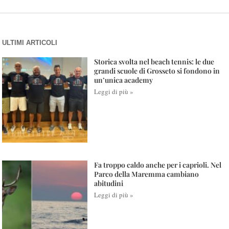
ULTIMI ARTICOLI
Storica svolta nel beach tennis: le due
grandi scuole di Grosseto si fondono in
un’unica academy
Leggi di più »
Fa troppo caldo anche per i caprioli. Nel
Parco della Maremma cambiano
abitudini
Leggi di più »