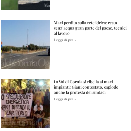
Maxi perdita sulla rete idrica: resta
senz’acqua gran parte del paese, tecnici
al lavoro
Leggi di più »
La Val di Cornia si ribella ai maxi
impianti: Giani contestato, esplode
anche la protesta dei sindaci
Leggi di più »