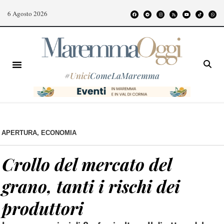
6 Agosto 2026
#
Unici
ComeLaMaremma
APERTURA
,
ECONOMIA
Crollo del mercato del
grano, tanti i rischi dei
produttori