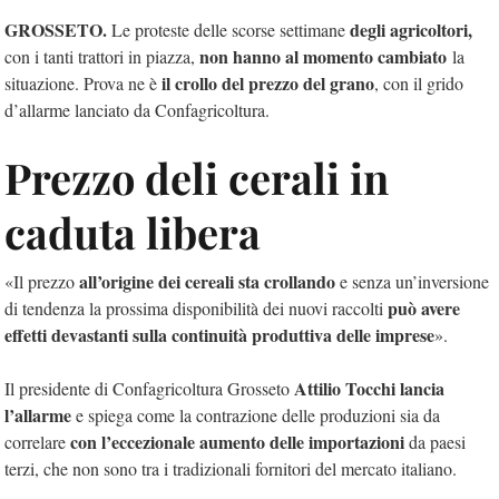
GROSSETO.
degli agricoltori,
Le proteste delle scorse settimane
non hanno al momento cambiato
con i tanti trattori in piazza,
la
il crollo del prezzo del grano
situazione. Prova ne è
, con il grido
d’allarme lanciato da Confagricoltura.
Prezzo deli cerali in
caduta libera
all’origine dei cereali sta crollando
«Il prezzo
e senza un’inversione
può avere
di tendenza la prossima disponibilità dei nuovi raccolti
effetti devastanti sulla continuità produttiva delle imprese
».
Attilio Tocchi lancia
Il presidente di Confagricoltura Grosseto
l’allarme
e spiega come la contrazione delle produzioni sia da
con l’eccezionale aumento delle importazioni
correlare
da paesi
terzi, che non sono tra i tradizionali fornitori del mercato italiano.