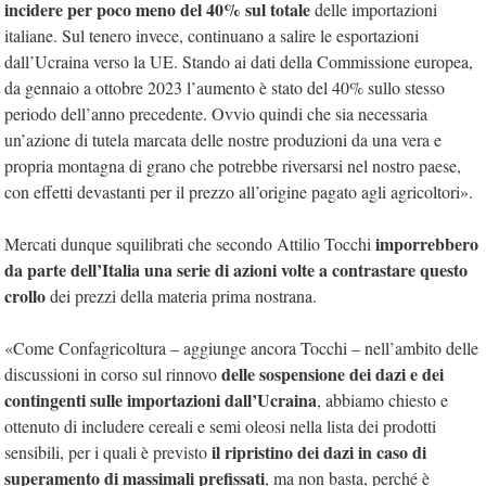
incidere per poco meno del 40% sul totale
delle importazioni
italiane. Sul tenero invece, continuano a salire le esportazioni
dall’Ucraina verso la UE. Stando ai dati della Commissione europea,
da gennaio a ottobre 2023 l’aumento è stato del 40% sullo stesso
periodo dell’anno precedente. Ovvio quindi che sia necessaria
un’azione di tutela marcata delle nostre produzioni da una vera e
propria montagna di grano che potrebbe riversarsi nel nostro paese,
con effetti devastanti per il prezzo all’origine pagato agli agricoltori».
imporrebbero
Mercati dunque squilibrati che secondo Attilio Tocchi
da parte dell’Italia una serie di azioni volte a contrastare questo
crollo
dei prezzi della materia prima nostrana.
«Come Confagricoltura – aggiunge ancora Tocchi – nell’ambito delle
delle sospensione dei dazi e dei
discussioni in corso sul rinnovo
contingenti sulle importazioni dall’Ucraina
, abbiamo chiesto e
ottenuto di includere cereali e semi oleosi nella lista dei prodotti
il ripristino dei dazi in caso di
sensibili, per i quali è previsto
superamento di massimali prefissati
, ma non basta, perché è