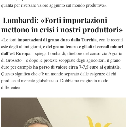
qualità per riversare valore aggiunto sul mondo produttivo».
Lombardi: «Forti importazioni
mettono in crisi i nostri produttori»
importazioni di grano duro dalla Turchia
«Le forti
, con le recenti
del grano tenero e gli altri cereali minori
aste degli ultimi giorni, e
dall’est Europa
– spiega Lombardi, direttore del consorzio Agrario
di Grosseto – e dopo le proteste scoppiate degli agricoltori, il grano
ha perso di valore circa 7-7,5 euro al quintale
duro per esempio
.
Questo significa che c’è un mondo separato dalle esigenze di chi
produce al mercato globalizzato. Dobbiamo reagire in modo
differente».