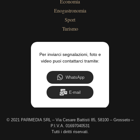
Economia
Enogastronomia
Sport
Turismo
Per inviarci segnalazioni, foto e
video puoi contattarci tramite:
WhatsApp
E-mail
©
2021 PARMEDIA SRL – Via Cesare Battisti 85, 58100 – Grosseto –
P.I.V.A. 01697040531
Tutti i diritti riservati.