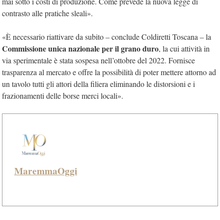
mai sotto i costi di produzione. Come prevede la nuova legge di
contrasto alle pratiche sleali».
«È necessario riattivare da subito – conclude Coldiretti Toscana – la
Commissione unica nazionale per il grano duro
, la cui attività in
via sperimentale è stata sospesa nell’ottobre del 2022. Fornisce
trasparenza al mercato e offre la possibilità di poter mettere attorno ad
un tavolo tutti gli attori della filiera eliminando le distorsioni e i
frazionamenti delle borse merci locali».
MaremmaOggi