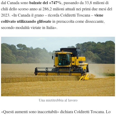
balzate del +747%
dal Canada sono
, passando da 33,8 milioni di
chili dello scorso anno ai 286,2 milioni attuali nei primi due mesi del
viene
2023. «In Canada il grano – ricorda Coldiretti Toscana –
coltivato utilizzando glifosate
in preraccolta come disseccante,
secondo modalità vietate in Italia».
Una mietitrebbia al lavoro
«Questi aumenti sono inaccettabili» dichiara Coldiretti Toscana. Lo