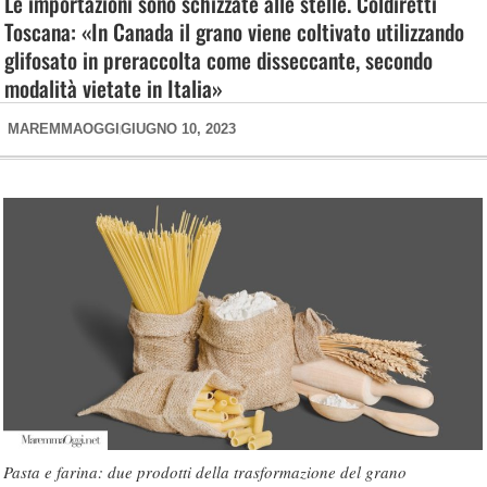
Le importazioni sono schizzate alle stelle. Coldiretti
Toscana: «In Canada il grano viene coltivato utilizzando
glifosato in preraccolta come disseccante, secondo
modalità vietate in Italia»
MAREMMAOGGI
GIUGNO 10, 2023
Pasta e farina: due prodotti della trasformazione del grano