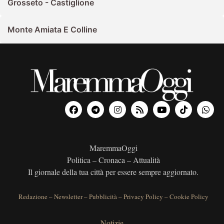
Grosseto - Castiglione
Monte Amiata E Colline
MaremmaOggi
Politica – Cronaca – Attualità
Il giornale della tua città per essere sempre aggiornato.
Redazione
–
Newsletter
–
Pubblicità
–
Privacy Policy
–
Cookie Policy
Notizie