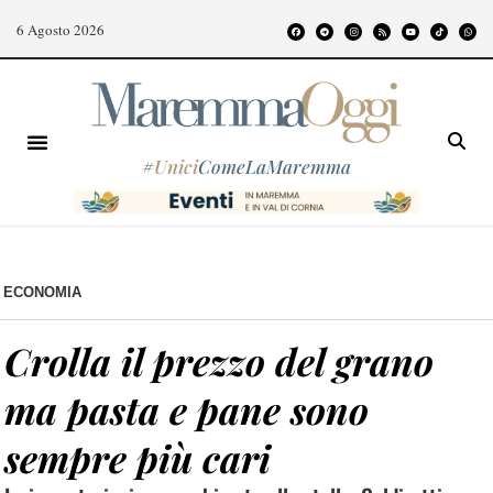
6 Agosto 2026
#
Unici
ComeLaMaremma
ECONOMIA
Crolla il prezzo del grano
ma pasta e pane sono
sempre più cari