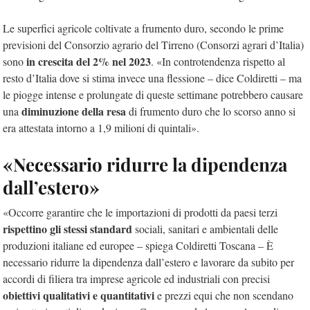
Le superfici agricole coltivate a frumento duro, secondo le prime
previsioni del Consorzio agrario del Tirreno (Consorzi agrari d’Italia)
in crescita del 2% nel 2023
sono
. «In controtendenza rispetto al
resto d’Italia dove si stima invece una flessione – dice Coldiretti – ma
le piogge intense e prolungate di queste settimane potrebbero causare
diminuzione della resa
una
di frumento duro che lo scorso anno si
era attestata intorno a 1,9 milioni di quintali».
«Necessario ridurre la dipendenza
dall’estero»
«Occorre garantire che le importazioni di prodotti da paesi terzi
rispettino gli stessi standard
sociali, sanitari e ambientali delle
produzioni italiane ed europee – spiega Coldiretti Toscana – È
necessario ridurre la dipendenza dall’estero e lavorare da subito per
accordi di filiera tra imprese agricole ed industriali con precisi
obiettivi qualitativi e quantitativi
e prezzi equi che non scendano