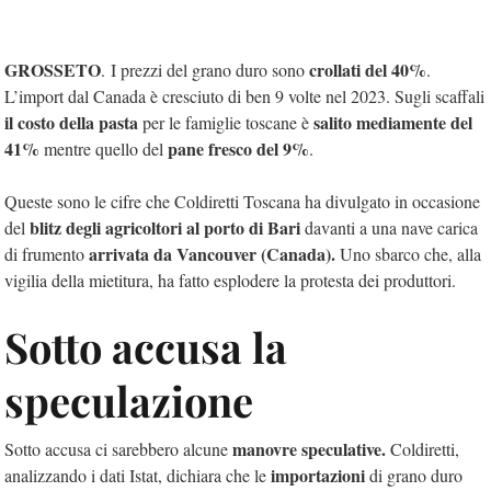
GROSSETO
crollati del 40%
. I prezzi del grano duro sono
.
L’import dal Canada è cresciuto di ben 9 volte nel 2023. Sugli scaffali
il costo della pasta
salito mediamente del
per le famiglie toscane è
41%
pane fresco del 9%
mentre quello del
.
Queste sono le cifre che Coldiretti Toscana ha divulgato in occasione
blitz degli agricoltori al porto di Bari
del
davanti a una nave carica
arrivata da Vancouver (Canada).
di frumento
Uno sbarco che, alla
vigilia della mietitura, ha fatto esplodere la protesta dei produttori.
Sotto accusa la
speculazione
manovre speculative.
Sotto accusa ci sarebbero alcune
Coldiretti,
importazioni
analizzando i dati Istat, dichiara che le
di grano duro