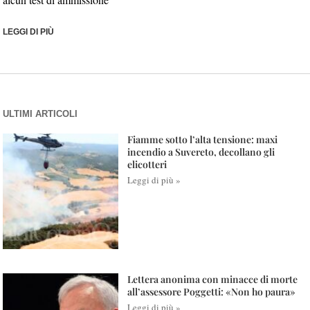
LEGGI DI PIÙ
ULTIMI ARTICOLI
Fiamme sotto l’alta tensione: maxi
incendio a Suvereto, decollano gli
elicotteri
Leggi di più »
Lettera anonima con minacce di morte
all’assessore Poggetti: «Non ho paura»
Leggi di più »