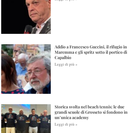
Addio a Francesco Guccini, il rifugio in
Maremma e gli spritz sotto il portico di
Capalbio
Leggi di più »
Storica svolta nel beach tennis: le due
grandi scuole di Grosseto si fondono in
un’unica academy
Leggi di più »