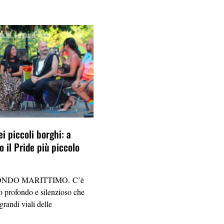
ei piccoli borghi: a
 il Pride più piccolo
NDO MARITTIMO. C’è
 profondo e silenzioso che
grandi viali delle