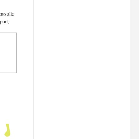
tto alle
port,