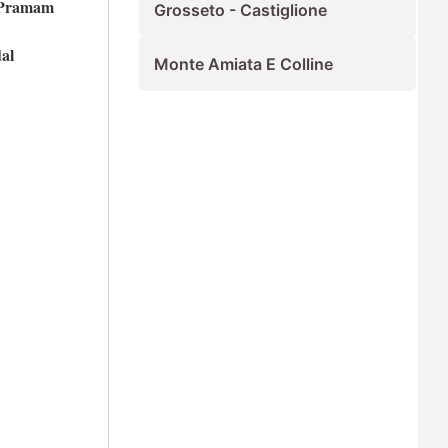
Pramam
Grosseto - Castiglione
dal
Monte Amiata E Colline