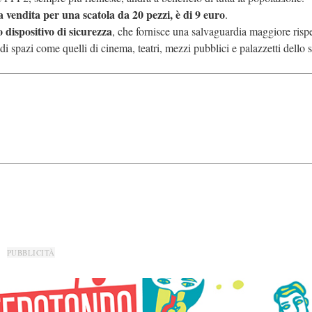
la vendita per una scatola da 20 pezzi, è di 9 euro
.
o dispositivo di sicurezza
, che fornisce una salvaguardia maggiore rispe
i spazi come quelli di cinema, teatri, mezzi pubblici e palazzetti dello s
PUBBLICITÀ