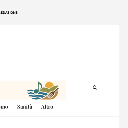
REDAZIONE
smo
Sanità
Altro