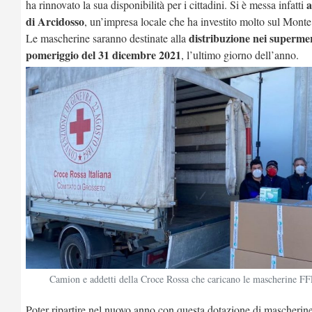
a
ha rinnovato la sua disponibilità per i cittadini. Si è messa infatti
di Arcidosso
, un’impresa locale che ha investito molto sul Mont
distribuzione nei supermer
Le mascherine saranno destinate alla
pomeriggio del 31 dicembre 2021
, l’ultimo giorno dell’anno.
Camion e addetti della Croce Rossa che caricano le mascherine
Poter ripartire nel nuovo anno con questa dotazione di mascherine