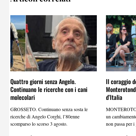
Quattro giorni senza Angelo.
Il coraggio d
Continuano le ricerche con i cani
Monterotondo
molecolari
d’Italia
GROSSETO. Continuano senza sosta le
MONTEROTO
ricerche di Angelo Corghi, l’80enne
un cambiamento
scomparso lo scorso 3 agosto.
non passa per i 