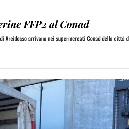
erine FFP2 al Conad
i Arcidosso arrivano nei supermercati Conad della città d