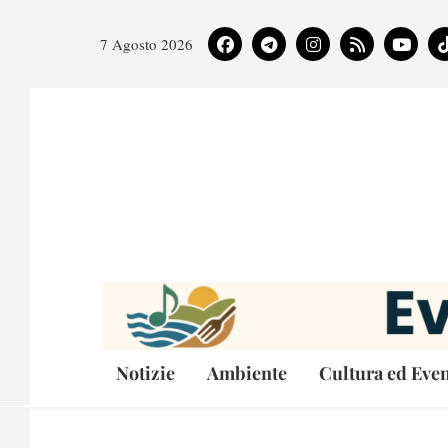
7 Agosto 2026
Notizie
Ambiente
Cultura ed Even