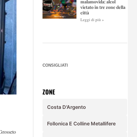
malamovida: alcol
vietato in tre zone della
città
Leggi di più »
CONSIGLIATI
ZONE
Costa D'Argento
Follonica E Colline Metallifere
 Grosseto