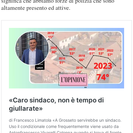
significa che abbiamo forze di polizia che sono
altamente presento ed attive.