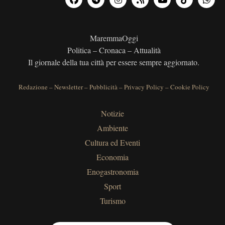
MaremmaOggi
Politica – Cronaca – Attualità
Il giornale della tua città per essere sempre aggiornato.
Redazione
–
Newsletter
–
Pubblicità
–
Privacy Policy
–
Cookie Policy
Notizie
Ambiente
Cultura ed Eventi
Economia
Enogastronomia
Sport
Turismo