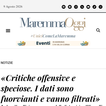
9 Agosto 2026
#
Unici
ComeLaMaremma
NOTIZIE
«Critiche offensive e
speciose. I dati sono
fuorvianti e vanno filtrati»