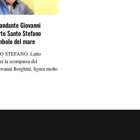
andante Giovanni
rto Santo Stefano
mbolo del mare
 STEFANO. Lutto
per la scomparsa del
vanni Borghini, figura molto