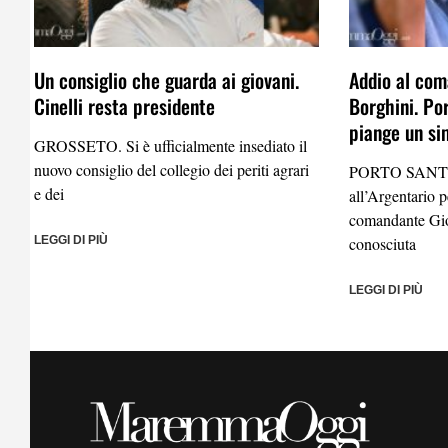
Un consiglio che guarda ai giovani.
Addio al com
Cinelli resta presidente
Borghini. Po
piange un si
GROSSETO. Si è ufficialmente insediato il
nuovo consiglio del collegio dei periti agrari
PORTO SANTO
e dei
all’Argentario 
comandante Gio
LEGGI DI PIÙ
conosciuta
LEGGI DI PIÙ