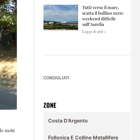
Tutti verso il mare,
scatta il bollino nero:
weekend difficile
sull’Aurelia
Leggi di più »
CONSIGLIATI
ZONE
Costa D'Argento
do molti
Follonica E Colline Metallifere