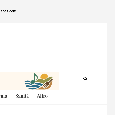
REDAZIONE
smo
Sanità
Altro