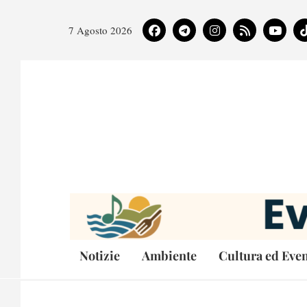
7 Agosto 2026
Notizie
Ambiente
Cultura ed Even