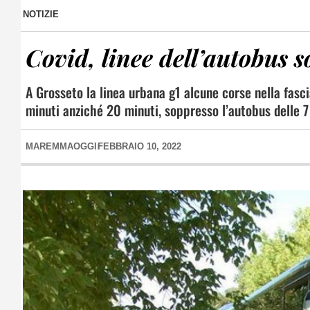
NOTIZIE
Covid, linee dell’autobus 
A Grosseto la linea urbana g1 alcune corse nella fasc
minuti anziché 20 minuti, soppresso l’autobus delle 7
MAREMMAOGGI
FEBBRAIO 10, 2022