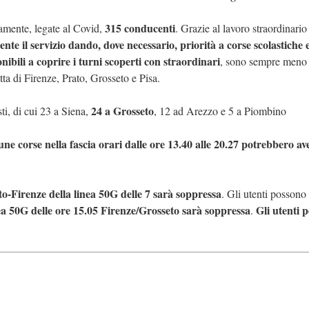
315 conducenti
tamente, legate al Covid,
. Grazie al lavoro straordinario
e il servizio dando, dove necessario, priorità a corse scolastiche 
nibili a coprire i turni scoperti con straordinari
, sono sempre meno 
tta di Firenze, Prato, Grosseto e Pisa.
24 a Grosseto
i, di cui 23 a Siena,
, 12 ad Arezzo e 5 a Piombino
ne corse nella fascia orari dalle ore 13.40 alle 20.27 potrebbero av
to-Firenze della linea 50G delle 7 sarà soppressa
. Gli utenti possono
ea 50G delle ore 15.05 Firenze/Grosseto sarà soppressa
Gli utenti 
.