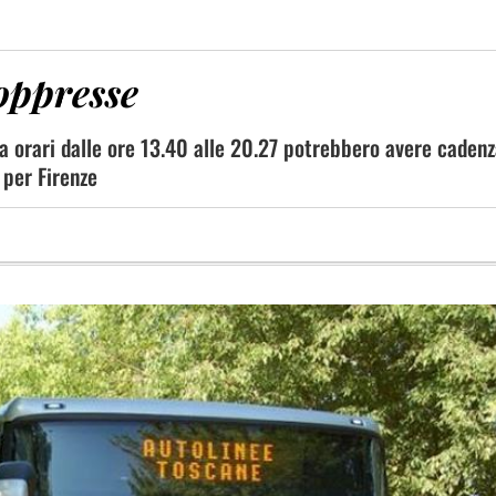
soppresse
ia orari dalle ore 13.40 alle 20.27 potrebbero avere caden
 per Firenze