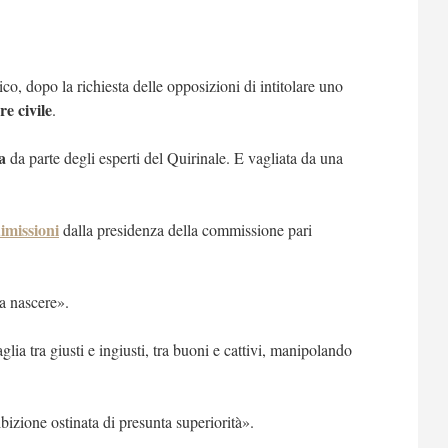
ico, dopo la richiesta delle opposizioni di intitolare uno
re civile
.
a
da parte degli esperti del Quirinale. E vagliata da una
dimissioni
dalla presidenza della commissione pari
a nascere».
glia tra giusti e ingiusti, tra buoni e cattivi, manipolando
bizione ostinata di presunta superiorità».