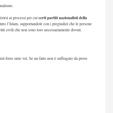
onalismo.
certi partiti nazionalisti della
erirsi ai processi per cui
tro l’Islam, supportandole con i pregiudizi che le persone
itti civili che non sono loro necessariamente dovuti.
sti forse siete voi. Se un fatto non è suffragato da prove