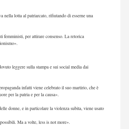
ella lotta al patriarcato, rifiutando di esserne una
i femministi, per attirare consenso. La retorica
azionismo».
ovuto leggere sulla stampa e sui social media dai
 propaganda infatti viene celebrato il suo martirio, che è
ore per la patria e per la causa».
lle donne, e in particolare la violenza subita, viene usato
ossibili. Ma a volte, less is not more».