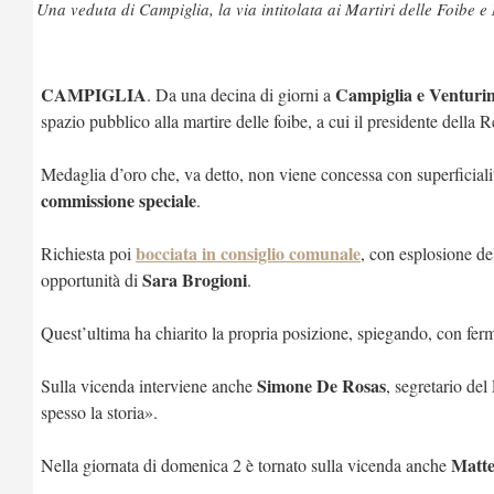
Una veduta di Campiglia, la via intitolata ai Martiri delle Foibe 
CAMPIGLIA
Campiglia e Venturina
. Da una decina di giorni a
spazio pubblico alla martire delle foibe, a cui il presidente della
Medaglia d’oro che, va detto, non viene concessa con superficiali
commissione speciale
.
bocciata in consiglio comunale
Richiesta poi
, con esplosione de
Sara Brogioni
opportunità di
.
Quest’ultima ha chiarito la propria posizione, spiegando, con fe
Simone De Rosas
Sulla vicenda interviene anche
, segretario del
spesso la storia».
Matte
Nella giornata di domenica 2 è tornato sulla vicenda anche