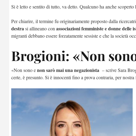
Si è letto e sentito di tutto, va detto. Qualcuno ha anche scoperto 
Per chiarire, il termine fu originariamente proposto dalla ricercatri
destra
associazioni femministe e donne delle is
si allineano con
migranti debbano essere forzatamente sessiste e che la società occ
Brogioni: «Non sono
non sarò mai una negazionista
«Non sono e
– scrive Sara Brogi
certe, è presunto. Si è innocenti fino a prova contraria, per nostra