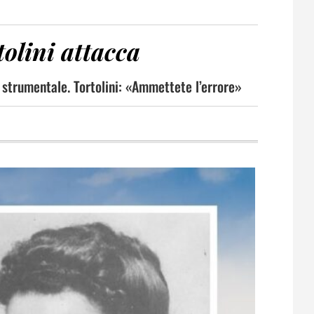
tolini attacca
 strumentale. Tortolini: «Ammettete l’errore»