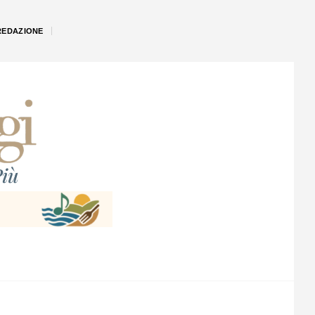
REDAZIONE
iù