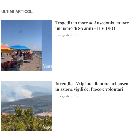
ULTIMI ARTICOLI
Tragedia in mare ad Ansedonia, muore
un uomo di 80 anni – IL VIDEO
Leggi di più »
Incendio a Valpiana, fiamme nel bosco:
in azione vigili del fuoco e volontari
Leggi di più »