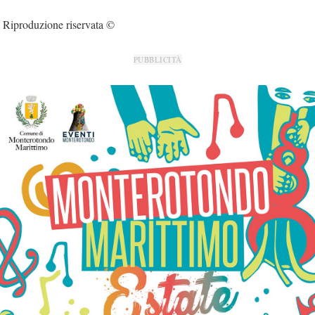
Riproduzione riservata ©
PUBBLICITÀ