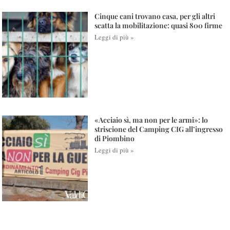
Cinque cani trovano casa, per gli altri
scatta la mobilitazione: quasi 800 firme
Leggi di più »
«Acciaio sì, ma non per le armi»: lo
striscione del Camping CIG all’ingresso
di Piombino
Leggi di più »