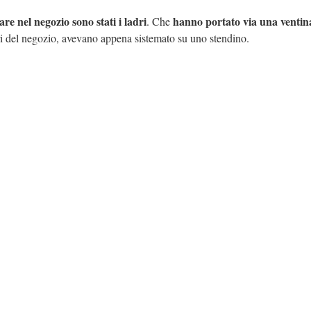
re nel negozio sono stati i ladri
hanno portato via una ventin
. Che
lari del negozio, avevano appena sistemato su uno stendino.