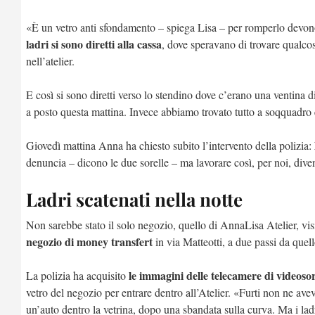
«È un vetro anti sfondamento – spiega Lisa – per romperlo devon
ladri si sono diretti alla cassa
, dove speravano di trovare qualco
nell’atelier.
E così si sono diretti verso lo stendino dove c’erano una ventina 
a posto questa mattina. Invece abbiamo trovato tutto a soqquadro 
Giovedì mattina Anna ha chiesto subito l’intervento della polizia:
denuncia – dicono le due sorelle – ma lavorare così, per noi, dive
Ladri scatenati nella notte
Non sarebbe stato il solo negozio, quello di AnnaLisa Atelier, visi
negozio di money transfert
in via Matteotti, a due passi da quell
le immagini delle telecamere di videoso
La polizia ha acquisito
vetro del negozio per entrare dentro all’Atelier. «Furti non ne a
un’auto dentro la vetrina, dopo una sbandata sulla curva. Ma i lad