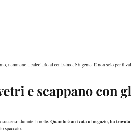
danno, nemmeno a calcolarlo al centesimo, è ingente. E non solo per il va
vetri e scappano con gl
Quando è arrivata al negozio, ha trovato
a successo durante la notte.
tato spaccato.