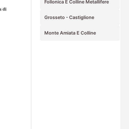
Follonica E Colline Metallifere
a di
Grosseto - Castiglione
Monte Amiata E Colline