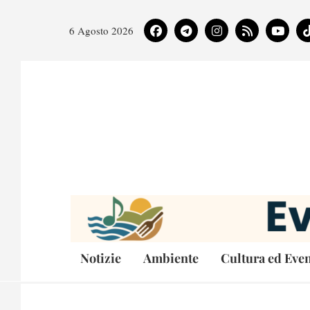
6 Agosto 2026
Notizie
Ambiente
Cultura ed Even