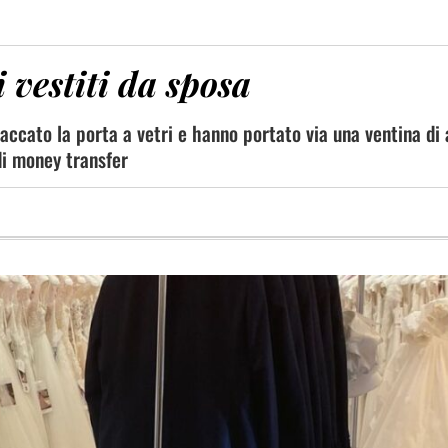
i vestiti da sposa
paccato la porta a vetri e hanno portato via una ventina di a
di money transfer