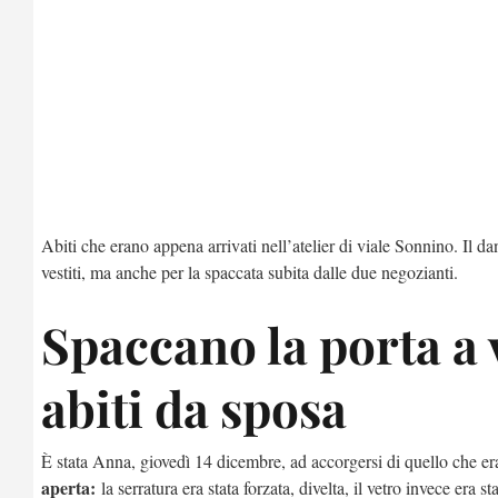
Abiti che erano appena arrivati nell’atelier di viale Sonnino. Il 
vestiti, ma anche per la spaccata subita dalle due negozianti.
Spaccano la porta a 
abiti da sposa
È stata Anna, giovedì 14 dicembre, ad accorgersi di quello che er
aperta:
la serratura era stata forzata, divelta, il vetro invece era s