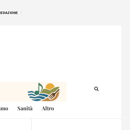
REDAZIONE
smo
Sanità
Altro