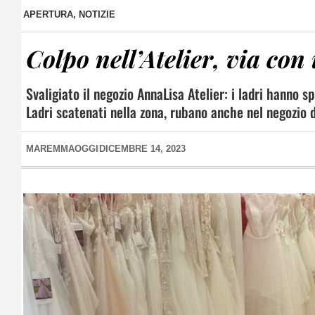
APERTURA
,
NOTIZIE
Colpo nell’Atelier, via con 
Svaligiato il negozio AnnaLisa Atelier: i ladri hanno s
Ladri scatenati nella zona, rubano anche nel negozio 
MAREMMAOGGI
DICEMBRE 14, 2023