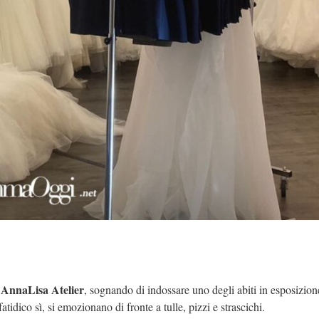
AnnaLisa Atelier
i
, sognando di indossare uno degli abiti in esposizion
tidico sì, si emozionano di fronte a tulle, pizzi e strascichi.