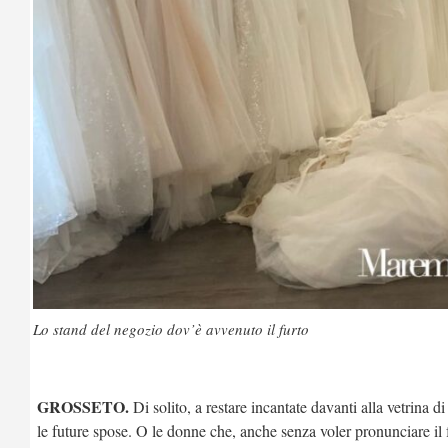
Lo stand del negozio dov’è avvenuto il furto
GROSSETO.
Di solito, a restare incantate davanti alla vetrina d
le future spose. O le donne che, anche senza voler pronunciare il fa