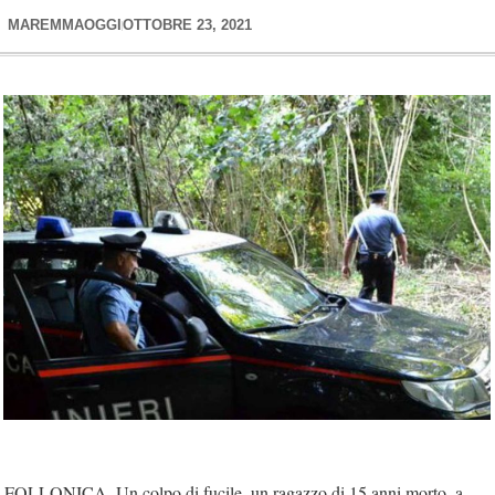
MAREMMAOGGI
OTTOBRE 23, 2021
FOLLONICA. Un colpo di fucile, un ragazzo di 15 anni morto, a