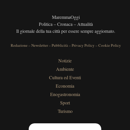
MaremmaOggi
Politica – Cronaca – Attualità
Il giornale della tua città per essere sempre aggiornato.
Redazione
–
Newsletter
–
Pubblicità
–
Privacy Policy
–
Cookie Policy
Notizie
Ambiente
Cultura ed Eventi
Economia
Enogastronomia
Sport
Turismo