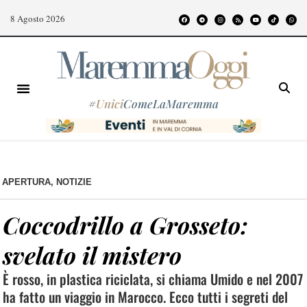
8 Agosto 2026
#
Unici
ComeLaMaremma
APERTURA
,
NOTIZIE
Coccodrillo a Grosseto:
svelato il mistero
È rosso, in plastica riciclata, si chiama Umido e nel 2007
ha fatto un viaggio in Marocco. Ecco tutti i segreti del