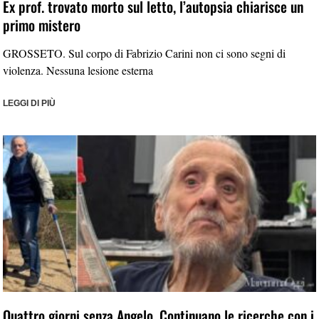
Ex prof. trovato morto sul letto, l’autopsia chiarisce un
primo mistero
GROSSETO. Sul corpo di Fabrizio Carini non ci sono segni di
violenza. Nessuna lesione esterna
LEGGI DI PIÙ
Quattro giorni senza Angelo. Continuano le ricerche con i