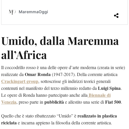
Umido, dalla Maremma
all’Africa
Il coccodrillo rosso è una delle opere d’arte moderna (creata in serie)
Omar Ronda
realizzate da
(1947-2017). Della corrente artistica
Crackingart group
, sottoscrisse gli indirizzi teorici generali
Luigi Spina
contenuti nel manifesto del terzo millennio redatto da
.
Biennale di
Le opere di Ronda hanno partecipato anche alla
Venezia
pubblicità
Fiat 500
, preso parte in
e allestito una serie di
.
realizzato in plastica
Quello che è stato ribattezzato “Umido” è
riciclata
e incarna appieno la filosofia della corrente artistica.