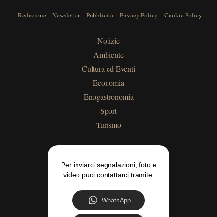
Redazione
–
Newsletter
–
Pubblicità
–
Privacy Policy
–
Cookie Policy
Notizie
Ambiente
Cultura ed Eventi
Economia
Enogastronomia
Sport
Turismo
Per inviarci segnalazioni, foto e
video puoi contattarci tramite:
WhatsApp