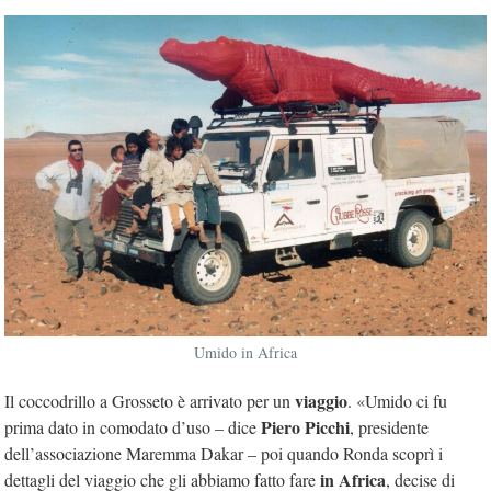
Umido in Africa
viaggio
Il coccodrillo a Grosseto è arrivato per un
. «Umido ci fu
Piero Picchi
prima dato in comodato d’uso – dice
, presidente
dell’associazione Maremma Dakar – poi quando Ronda scoprì i
in Africa
dettagli del viaggio che gli abbiamo fatto fare
, decise di