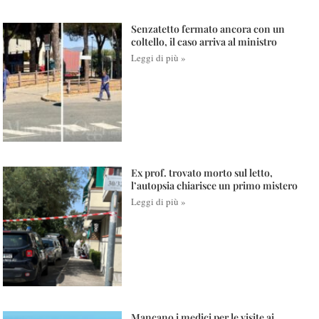
Senzatetto fermato ancora con un
coltello, il caso arriva al ministro
Leggi di più »
Ex prof. trovato morto sul letto,
l’autopsia chiarisce un primo mistero
Leggi di più »
Mancano i medici per le visite ai