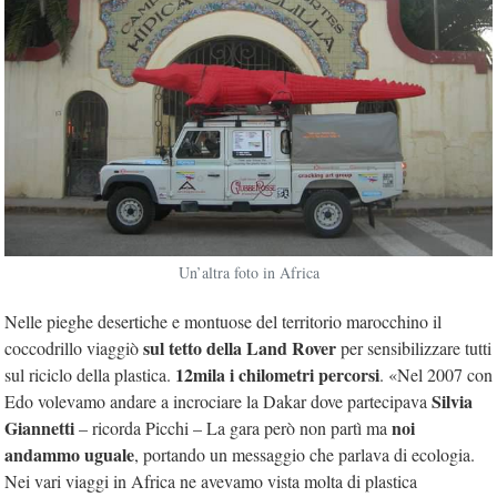
Un’altra foto in Africa
Nelle pieghe desertiche e montuose del territorio marocchino il
sul tetto della Land Rover
coccodrillo viaggiò
per sensibilizzare tutti
12mila i chilometri percorsi
sul riciclo della plastica.
. «Nel 2007 con
Silvia
Edo volevamo andare a incrociare la Dakar dove partecipava
Giannetti
noi
– ricorda Picchi – La gara però non partì ma
andammo uguale
, portando un messaggio che parlava di ecologia.
Nei vari viaggi in Africa ne avevamo vista molta di plastica