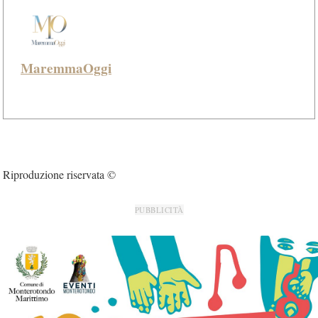
MaremmaOggi
Riproduzione riservata ©
PUBBLICITÀ