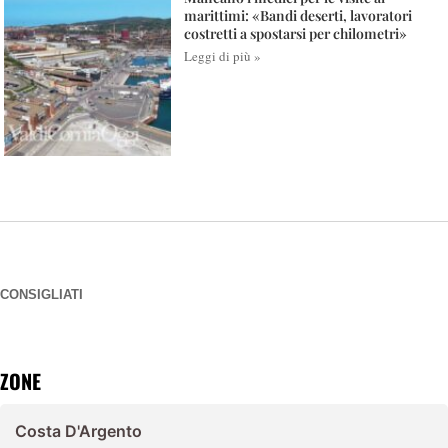
marittimi: «Bandi deserti, lavoratori
costretti a spostarsi per chilometri»
Leggi di più »
CONSIGLIATI
ZONE
Costa D'Argento