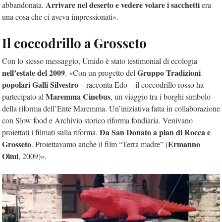
Arrivare nel deserto e vedere volare i sacchetti
abbandonata.
era
una cosa che ci aveva impressionati».
Il coccodrillo a Grosseto
Con lo stesso messaggio, Umido è stato testimonial di ecologia
nell’estate del 2009
Gruppo Tradizioni
. «Con un progetto del
popolari Galli Silvestro
– racconta Edo – il coccodrillo rosso ha
Maremma Cinebus
partecipato al
, un viaggio tra i borghi simbolo
della riforma dell’Ente Maremma. Un’iniziativa fatta in collaborazione
con Slow food e Archivio storico riforma fondiaria. Venivano
Da San Donato a pian di Rocca e
proiettati i filmati sulla riforma.
Grosseto
Ermanno
. Proiettavamo anche il film “Terra madre” (
Olmi
, 2009)».