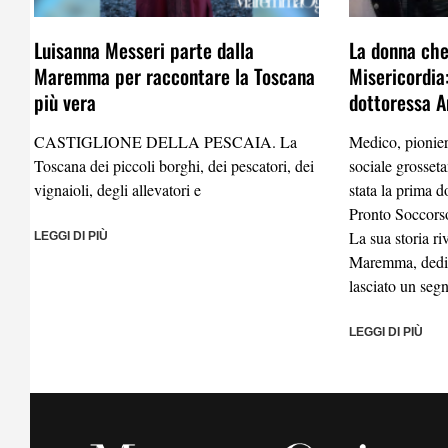
Luisanna Messeri parte dalla
La donna che 
Maremma per raccontare la Toscana
Misericordia:
più vera
dottoressa A
CASTIGLIONE DELLA PESCAIA. La
Medico, pionier
Toscana dei piccoli borghi, dei pescatori, dei
sociale grosset
vignaioli, degli allevatori e
stata la prima d
Pronto Soccorso
La sua storia ri
LEGGI DI PIÙ
Maremma, dedic
lasciato un segn
LEGGI DI PIÙ