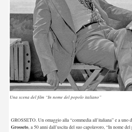
Una scena del film “In nome del popolo italiano”
GROSSETO. Un omaggio alla “commedia all’italiana” e a uno de
Grosseto
, a 50 anni dall’uscita del suo capolavoro, “In nome del 