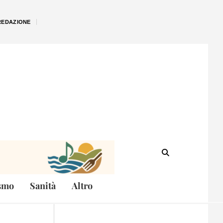
REDAZIONE
smo
Sanità
Altro