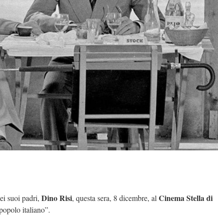
Dino Risi
Cinema Stella di
i suoi padri,
, questa sera, 8 dicembre, al
popolo italiano”.