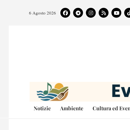
6 Agosto 2026
Notizie
Ambiente
Cultura ed Even