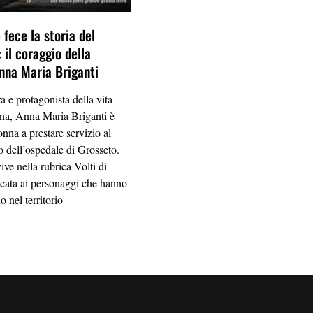
fece la storia del
 il coraggio della
nna Maria Briganti
a e protagonista della vita
ana, Anna Maria Briganti è
onna a prestare servizio al
 dell’ospedale di Grosseto.
vive nella rubrica Volti di
ata ai personaggi che hanno
o nel territorio