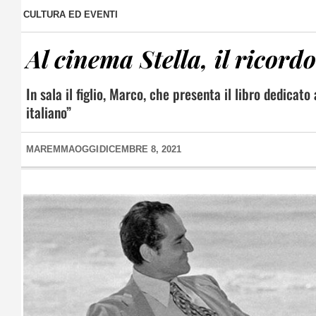
CULTURA ED EVENTI
Al cinema Stella, il ricord
In sala il figlio, Marco, che presenta il libro dedicato
italiano”
MAREMMAOGGI
DICEMBRE 8, 2021