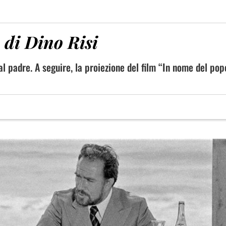
o di Dino Risi
 al padre. A seguire, la proiezione del film “In nome del pop