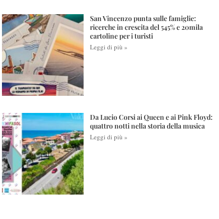
San Vincenzo punta sulle famiglie:
ricerche in crescita del 545% e 20mila
cartoline per i turisti
Leggi di più »
Da Lucio Corsi ai Queen e ai Pink Floyd:
quattro notti nella storia della musica
Leggi di più »