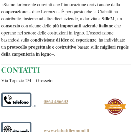
«Siamo fortemente convinti che l’innovazione derivi anche dalla
cooperazione
– dice Lorenzo – È per questo che la Ciabatti ha
Stile21
contribuito, insieme ad altre dieci aziende, a dar vita a
, un
consorzio
più importanti aziende italiane
con alcune delle
che
operano nel settore delle costruzioni in legno. L’associazione,
condivisione di idee
esperienze
basandosi sulla
ed
, ha individuato
protocollo progettuale e costruttivo
migliori regole
un
basato sulle
della carpenteria in legno
».
CONTATTI
Via Topazio 2/4 – Grosseto
0564 456633
www.ciabattilegnami.it