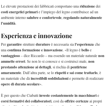
riduzione
Le elevate prestazioni dei fabbricati comportano una
dei
costi energetici primari
e l’impiego del legno contribuisce ad un
salubre e confortevole
regolando naturalmente
ambiente interno
,
l’umidità
.
Esperienza e innovazione
garantire
durature
l’esperienza
Per
strutture
è necessaria sia
che
continua formazione e innovazione
bello
una
. «Il legno è
e
vantaggioso
non
– dice Riccardo – ma essendo un materiale naturale
ammette errori
non
. Se non lo si conosce e si costruisci male,
prestando attenzione ai dettagli
pentirtene
, si rischia di
amaramente
rispetti e sai come trattarlo
. Dall’altra parte, se lo
, è
incredibili soddisfazioni
un materiale che dà
e permette di realizzare
opere di durata secolare
».
investe costantemente in macchinari
È per questo che Ciabatti
e
corsi formativi dei collaboratori
offrire certezze
, così da
ai propri