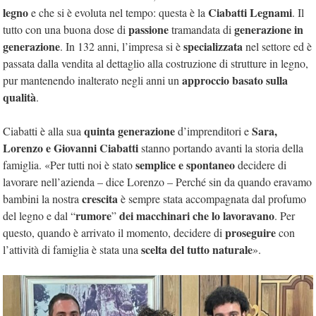
legno
Ciabatti Legnami
e che si è evoluta nel tempo: questa è la
. Il
passione
generazione in
tutto con una buona dose di
tramandata di
generazione
specializzata
. In 132 anni, l’impresa si è
nel settore ed è
passata dalla vendita al dettaglio alla costruzione di strutture in legno,
approccio basato sulla
pur mantenendo inalterato negli anni un
qualità
.
quinta generazione
Sara,
Ciabatti è alla sua
d’imprenditori e
Lorenzo e Giovanni Ciabatti
stanno portando avanti la storia della
semplice e spontaneo
famiglia. «Per tutti noi è stato
decidere di
lavorare nell’azienda – dice Lorenzo – Perché sin da quando eravamo
crescita
bambini la nostra
è sempre stata accompagnata dal profumo
rumore
dei macchinari che lo lavoravano
del legno e dal “
”
. Per
proseguire
questo, quando è arrivato il momento, decidere di
con
scelta del tutto naturale
l’attività di famiglia è stata una
».