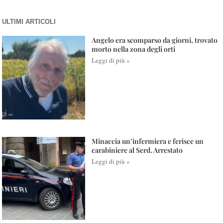
ULTIMI ARTICOLI
Angelo era scomparso da giorni, trovato
morto nella zona degli orti
Leggi di più »
Minaccia un’infermiera e ferisce un
carabiniere al Serd. Arrestato
Leggi di più »