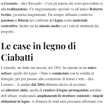
a Grosseto
– dice Riccardo – Così gli risposi che avrei provveduto io
realizzazione
Roberto
alla
. Un ringraziamento speciale va all’amico
Serino
, geometra lungimirante. Da sempre abbiamo condiviso
passione e fiducia
legno
materiale
nei confronti del
come
costruttivo
aiutato molto
. Inoltre mi ha
con i calcoli strutturali dei
progetti».
Le case in legno di
Ciabatti
unico
L’azienda, sin dalla sua nascita, nel 1892, ha operato in un
settore
cominciato
: quello del legno. «Tutto è
con la vendita al
dettaglio, per poi passare alla costruzione di tettoie e tetti – dice
dal 2004
Lorenzo – A partire
abbiamo deciso di accettare
ulteriore sfida
rendere il legno protagonista
un’
: quella di
assoluto
ampliamenti di strutture esistenti
singole
dell’abitare, realizzando
e
abitazioni in legno
. A distanza di venti anni possiamo affermare con